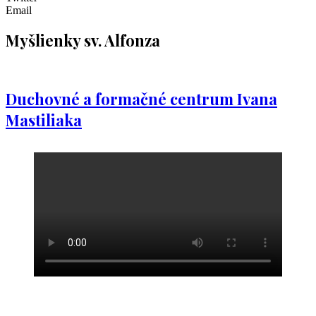
Email
Myšlienky sv. Alfonza
Duchovné a formačné centrum Ivana
Mastiliaka