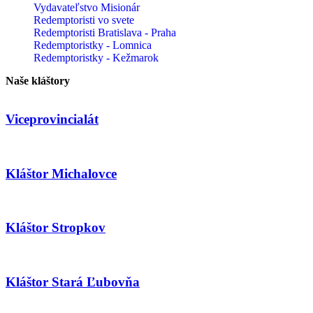
Vydavateľstvo Misionár
Redemptoristi vo svete
Redemptoristi Bratislava - Praha
Redemptoristky - Lomnica
Redemptoristky - Kežmarok
Naše kláštory
Viceprovincialát
Kláštor Michalovce
Kláštor Stropkov
Kláštor Stará Ľubovňa