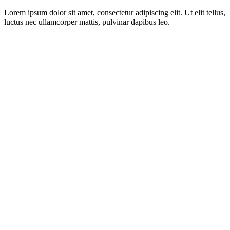
Lorem ipsum dolor sit amet, consectetur adipiscing elit. Ut elit tellus,
luctus nec ullamcorper mattis, pulvinar dapibus leo.