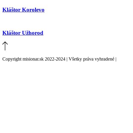
Kláštor Korolevo
Kláštor Užhorod
Copyright misionar.sk 2022-2024 | Všetky práva vyhradené |
Informácie o spracovaní údajov (GDPR)