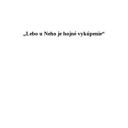
„Lebo u Neho je hojné vykúpenie“