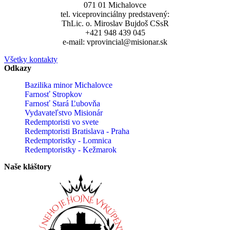
071 01 Michalovce
tel. viceprovinciálny predstavený:
ThLic. o. Miroslav Bujdoš CSsR
+421 948 439 045
e-mail: vprovincial@misionar.sk
Všetky kontakty
Odkazy
Bazilika minor Michalovce
Farnosť Stropkov
Farnosť Stará Ľubovňa
Vydavateľstvo Misionár
Redemptoristi vo svete
Redemptoristi Bratislava - Praha
Redemptoristky - Lomnica
Redemptoristky - Kežmarok
Naše kláštory