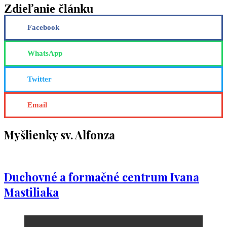
Zdieľanie článku
Facebook
WhatsApp
Twitter
Email
Myšlienky sv. Alfonza
Duchovné a formačné centrum Ivana
Mastiliaka