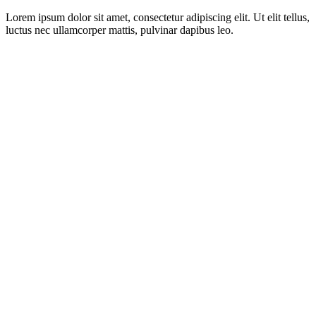
Lorem ipsum dolor sit amet, consectetur adipiscing elit. Ut elit tellus,
luctus nec ullamcorper mattis, pulvinar dapibus leo.