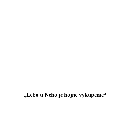
„Lebo u Neho je hojné vykúpenie“