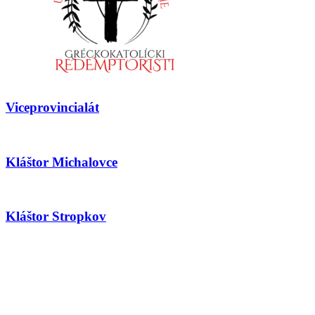
Viceprovincialát
Kláštor Michalovce
Kláštor Stropkov