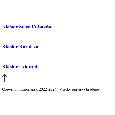
Kláštor Stará Ľubovňa
Kláštor Korolevo
Kláštor Užhorod
Copyright misionar.sk 2022-2024 | Všetky práva vyhradené |
Informácie o spracovaní údajov (GDPR)