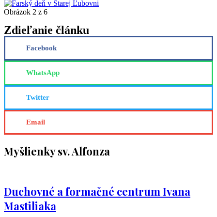
Obrázok 2 z 6
Zdieľanie článku
Facebook
WhatsApp
Twitter
Email
Myšlienky sv. Alfonza
Duchovné a formačné centrum Ivana
Mastiliaka