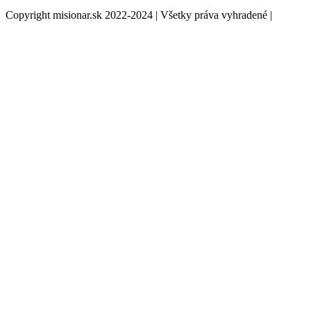
Copyright misionar.sk 2022-2024 | Všetky práva vyhradené |
Informácie o spracovaní údajov (GDPR)