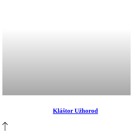
Kláštor Užhorod