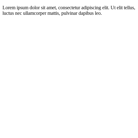
Lorem ipsum dolor sit amet, consectetur adipiscing elit. Ut elit tellus,
luctus nec ullamcorper mattis, pulvinar dapibus leo.