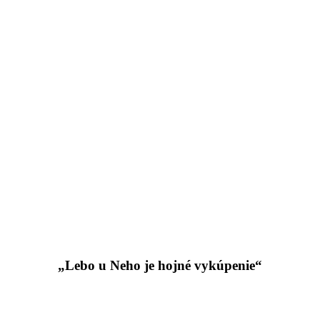
„Lebo u Neho je hojné vykúpenie“