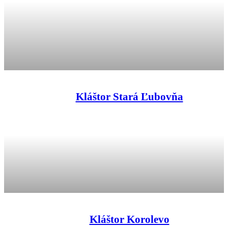
Kláštor Stará Ľubovňa
Kláštor Korolevo