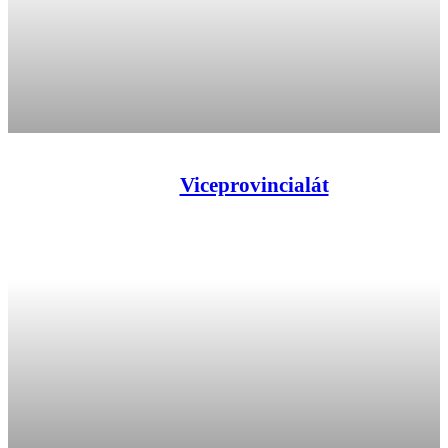
Viceprovincialát