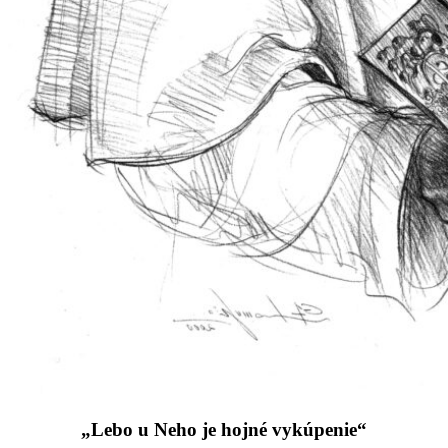
„Lebo u Neho je hojné vykúpenie“