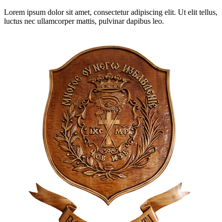
Lorem ipsum dolor sit amet, consectetur adipiscing elit. Ut elit tellus,
luctus nec ullamcorper mattis, pulvinar dapibus leo.