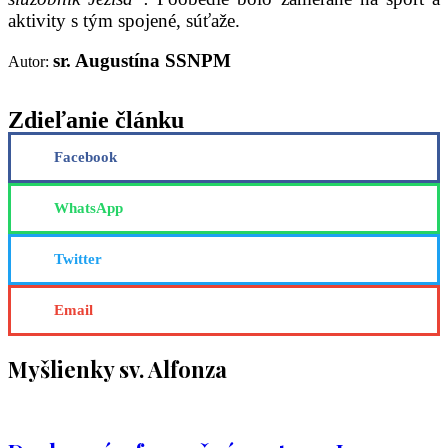
aktivity s tým spojené, súťaže.
sr. Augustína SSNPM
Autor:
Zdieľanie článku
Facebook
WhatsApp
Twitter
Email
Myšlienky sv. Alfonza