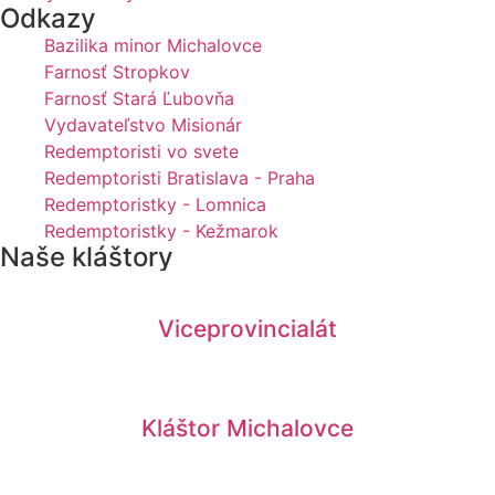
Odkazy
Bazilika minor Michalovce
Farnosť Stropkov
Farnosť Stará Ľubovňa
Vydavateľstvo Misionár
Redemptoristi vo svete
Redemptoristi Bratislava - Praha
Redemptoristky - Lomnica
Redemptoristky - Kežmarok
Naše kláštory
Viceprovincialát
Kláštor Michalovce