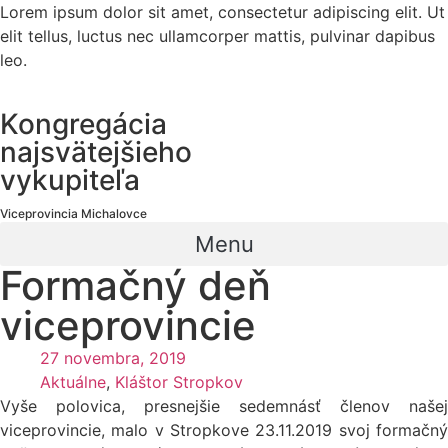
Lorem ipsum dolor sit amet, consectetur adipiscing elit. Ut
elit tellus, luctus nec ullamcorper mattis, pulvinar dapibus
leo.
Kongregácia
najsvätejšieho
vykupiteľa
Viceprovincia Michalovce
Menu
Formačný deň
viceprovincie
27 novembra, 2019
Aktuálne
,
Kláštor Stropkov
Vyše polovica, presnejšie sedemnásť členov našej
viceprovincie, malo v Stropkove 23.11.2019 svoj formačný