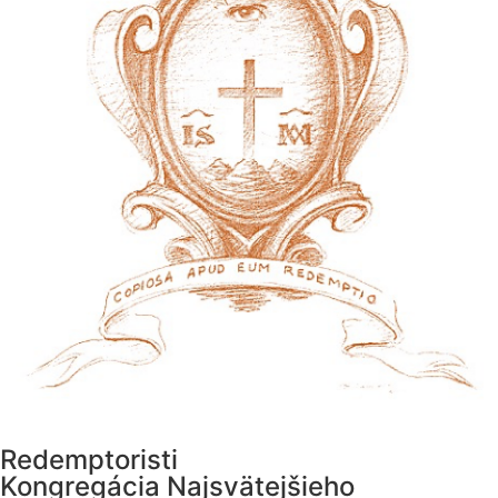
Redemptoristi
Kongregácia Najsvätejšieho