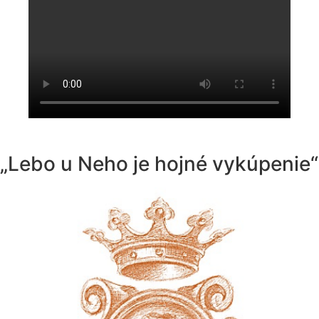
„Lebo u Neho je hojné vykúpenie“