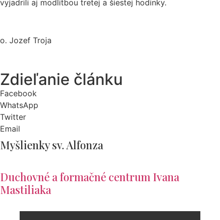
vyjadrili aj modlitbou tretej a šiestej hodinky.
o. Jozef Troja
Zdieľanie článku
Facebook
WhatsApp
Twitter
Email
Myšlienky sv. Alfonza
Duchovné a formačné centrum Ivana
Mastiliaka