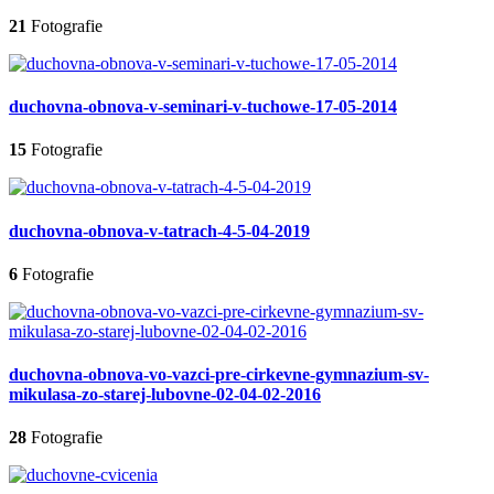
21
Fotografie
duchovna-obnova-v-seminari-v-tuchowe-17-05-2014
15
Fotografie
duchovna-obnova-v-tatrach-4-5-04-2019
6
Fotografie
duchovna-obnova-vo-vazci-pre-cirkevne-gymnazium-sv-
mikulasa-zo-starej-lubovne-02-04-02-2016
28
Fotografie