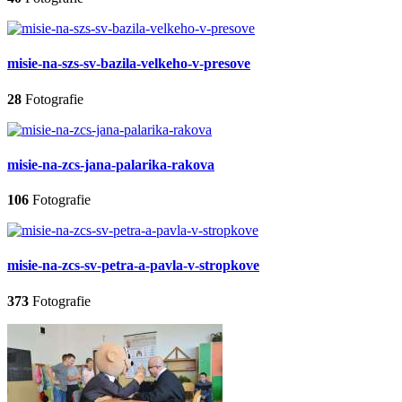
misie-na-szs-sv-bazila-velkeho-v-presove
28
Fotografie
misie-na-zcs-jana-palarika-rakova
106
Fotografie
misie-na-zcs-sv-petra-a-pavla-v-stropkove
373
Fotografie