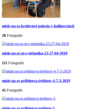
misie-na-zs-kralovnej-pokoja-v-haligovciach
38
Fotografie
misie-na-zs-m-r-stefanika-23-27-04-2018
111
Fotografie
misie-na-zs-pribinova-trebisov-4-7-3-2019
41
Fotografie
misie-na-zs-pribinova-trebisov-5