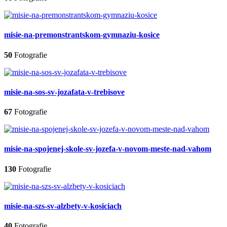
misie-na-premonstrantskom-gymnaziu-kosice
50
Fotografie
misie-na-sos-sv-jozafata-v-trebisove
67
Fotografie
misie-na-spojenej-skole-sv-jozefa-v-novom-meste-nad-vahom
130
Fotografie
misie-na-szs-sv-alzbety-v-kosiciach
40
Fotografie