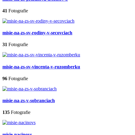
41
Fotografie
misie-na-zs-sv-rodiny-v-secovciach
31
Fotografie
misie-na-zs-sv-vincenta-v-ruzomberku
96
Fotografie
misie-na-zs-v-sobranciach
135
Fotografie
misie-nacinovs