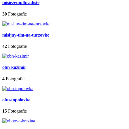
misiezemplhradiste
30
Fotografie
misijny-tim-na-turzovke
42
Fotografie
obn-kazimir
4
Fotografie
obn-topolovka
15
Fotografie