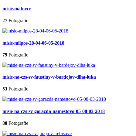
misie-matovce
27
Fotografie
misie-milpos-28-04-06-05-2018
79
Fotografie
misie-na-czs-sv-faustiny-v-bardejov-dlha-luka
53
Fotografie
misie-na-czs-sv-gorazda-namestovo-05-08-03-2018
88
Fotografie