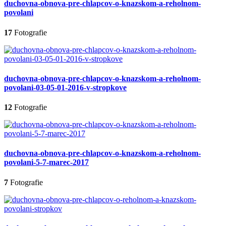
duchovna-obnova-pre-chlapcov-o-knazskom-a-reholnom-
povolani
17
Fotografie
duchovna-obnova-pre-chlapcov-o-knazskom-a-reholnom-
povolani-03-05-01-2016-v-stropkove
12
Fotografie
duchovna-obnova-pre-chlapcov-o-knazskom-a-reholnom-
povolani-5-7-marec-2017
7
Fotografie