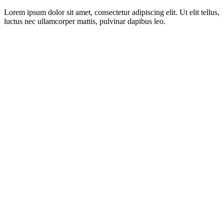
Lorem ipsum dolor sit amet, consectetur adipiscing elit. Ut elit tellus,
luctus nec ullamcorper mattis, pulvinar dapibus leo.