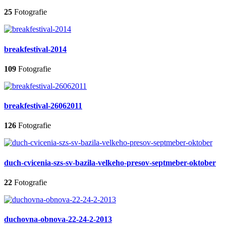
25
Fotografie
breakfestival-2014
109
Fotografie
breakfestival-26062011
126
Fotografie
duch-cvicenia-szs-sv-bazila-velkeho-presov-septmeber-oktober
22
Fotografie
duchovna-obnova-22-24-2-2013