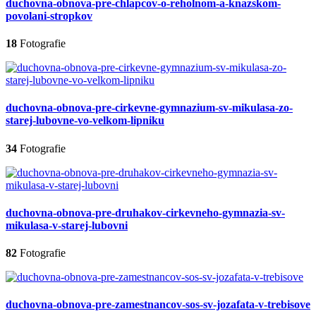
duchovna-obnova-pre-chlapcov-o-reholnom-a-knazskom-
povolani-stropkov
18
Fotografie
duchovna-obnova-pre-cirkevne-gymnazium-sv-mikulasa-zo-
starej-lubovne-vo-velkom-lipniku
34
Fotografie
duchovna-obnova-pre-druhakov-cirkevneho-gymnazia-sv-
mikulasa-v-starej-lubovni
82
Fotografie
duchovna-obnova-pre-zamestnancov-sos-sv-jozafata-v-trebisove