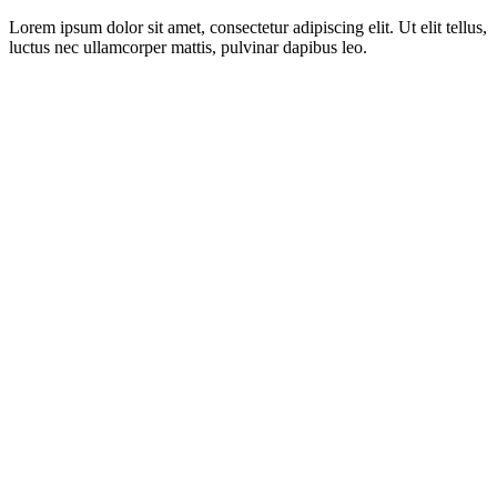
Lorem ipsum dolor sit amet, consectetur adipiscing elit. Ut elit tellus,
luctus nec ullamcorper mattis, pulvinar dapibus leo.