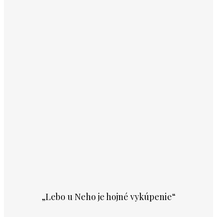
„Lebo u Neho je hojné vykúpenie“