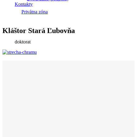
Kontakty
Privátna zóna
Kláštor Stará Ľubovňa
doktorat