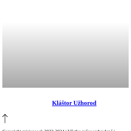
Kláštor Užhorod