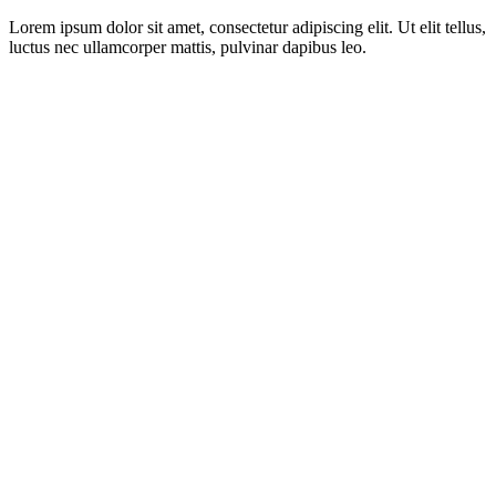
Lorem ipsum dolor sit amet, consectetur adipiscing elit. Ut elit tellus,
luctus nec ullamcorper mattis, pulvinar dapibus leo.