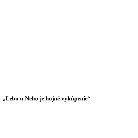
„Lebo u Neho je hojné vykúpenie“