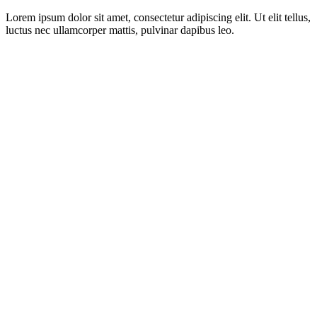
Lorem ipsum dolor sit amet, consectetur adipiscing elit. Ut elit tellus,
luctus nec ullamcorper mattis, pulvinar dapibus leo.