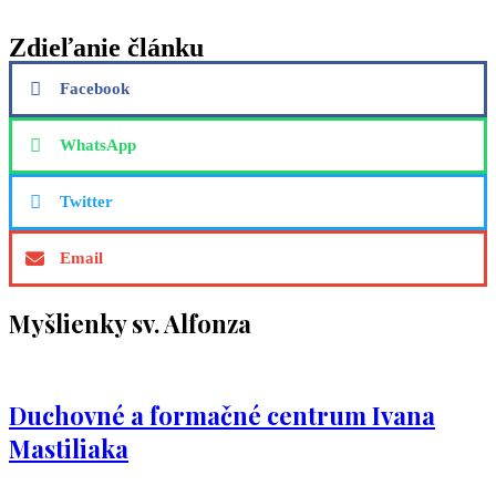
Zdieľanie článku
Facebook
WhatsApp
Twitter
Email
Myšlienky sv. Alfonza
Duchovné a formačné centrum Ivana
Mastiliaka