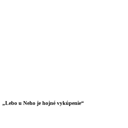
„Lebo u Neho je hojné vykúpenie“