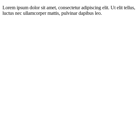
Lorem ipsum dolor sit amet, consectetur adipiscing elit. Ut elit tellus,
luctus nec ullamcorper mattis, pulvinar dapibus leo.