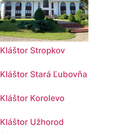
Kláštor Stropkov
Kláštor Stará Ľubovňa
Kláštor Korolevo
Kláštor Užhorod