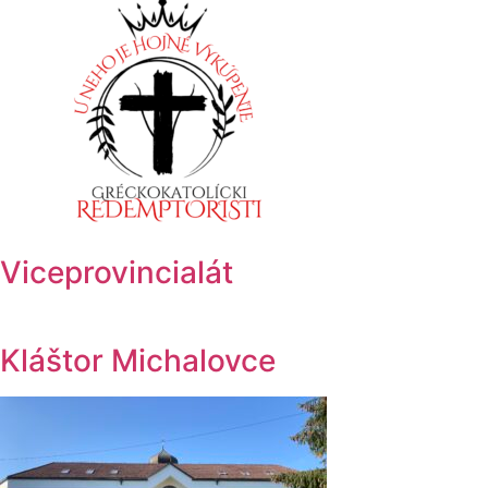
Viceprovincialát
Kláštor Michalovce