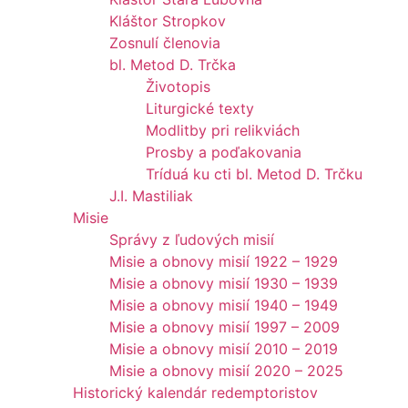
Kláštor Stropkov
Zosnulí členovia
bl. Metod D. Trčka
Životopis
Liturgické texty
Modlitby pri relikviách
Prosby a poďakovania
Tríduá ku cti bl. Metod D. Trčku
J.I. Mastiliak
Misie
Správy z ľudových misií
Misie a obnovy misií 1922 – 1929
Misie a obnovy misií 1930 – 1939
Misie a obnovy misií 1940 – 1949
Misie a obnovy misií 1997 – 2009
Misie a obnovy misií 2010 – 2019
Misie a obnovy misií 2020 – 2025
Historický kalendár redemptoristov