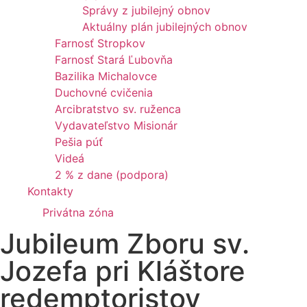
Správy z jubilejný obnov
Aktuálny plán jubilejných obnov
Farnosť Stropkov
Farnosť Stará Ľubovňa
Bazilika Michalovce
Duchovné cvičenia
Arcibratstvo sv. ruženca
Vydavateľstvo Misionár
Pešia púť
Videá
2 % z dane (podpora)
Kontakty
Privátna zóna
Jubileum Zboru sv.
Jozefa pri Kláštore
redemptoristov