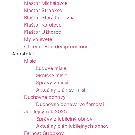
Kláštor Michalovce
Kláštor Stropkov
Kláštor Stará Ľubovňa
Kláštor Korolevo
Kláštor Užhorod
My vo svete
Chcem byť redemptoristom!
Apoštolát
Misie
Ľudové misie
Školské misie
Správy z misií
Aktuálny plán sv. misií
Duchovné obnovy
Duchovná obnova vo farnosti
Jubilejný rok 2025
Správy z jubilejný obnov
Aktuálny plán jubilejných obnov
Farnosť Stropkov