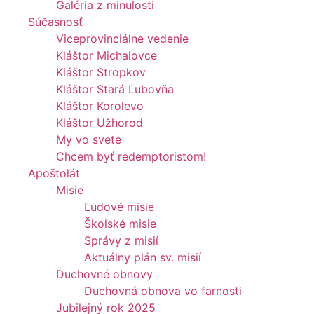
Galéria z minulosti
Súčasnosť
Viceprovinciálne vedenie
Kláštor Michalovce
Kláštor Stropkov
Kláštor Stará Ľubovňa
Kláštor Korolevo
Kláštor Užhorod
My vo svete
Chcem byť redemptoristom!
Apoštolát
Misie
Ľudové misie
Školské misie
Správy z misií
Aktuálny plán sv. misií
Duchovné obnovy
Duchovná obnova vo farnosti
Jubilejný rok 2025