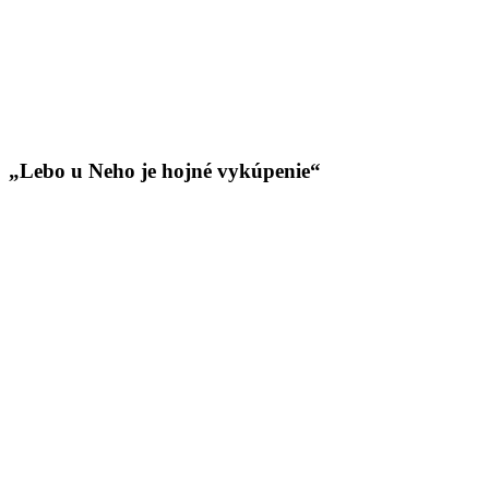
„Lebo u Neho je hojné vykúpenie“