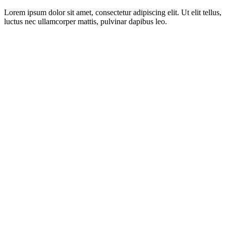
Lorem ipsum dolor sit amet, consectetur adipiscing elit. Ut elit tellus,
luctus nec ullamcorper mattis, pulvinar dapibus leo.