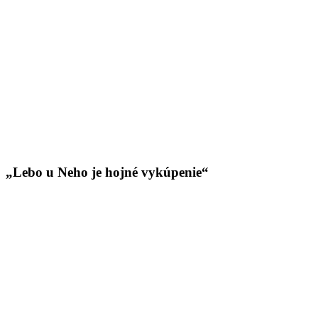
„Lebo u Neho je hojné vykúpenie“