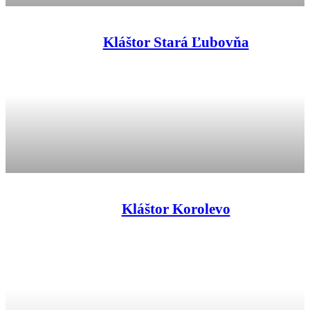
Kláštor Stará Ľubovňa
Kláštor Korolevo