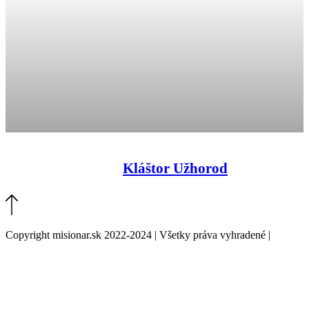
Kláštor Užhorod
Copyright misionar.sk 2022-2024 | Všetky práva vyhradené |
Informácie o spracovaní údajov (GDPR)