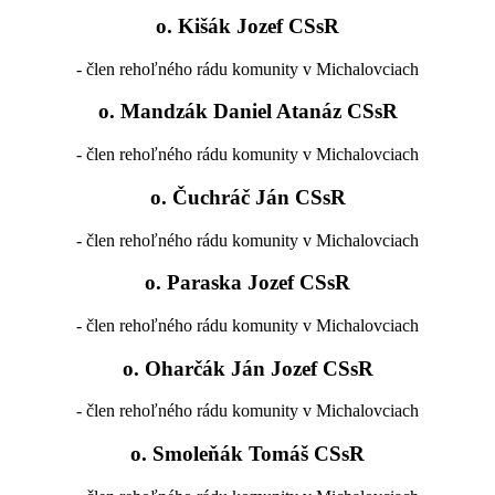
o. Kišák Jozef CSsR
- člen rehoľného rádu komunity v Michalovciach
o. Mandzák Daniel Atanáz CSsR
- člen rehoľného rádu komunity v Michalovciach
o. Čuchráč Ján CSsR
- člen rehoľného rádu komunity v Michalovciach
o. Paraska Jozef CSsR
- člen rehoľného rádu komunity v Michalovciach
o. Oharčák Ján Jozef CSsR
- člen rehoľného rádu komunity v Michalovciach
o. Smoleňák Tomáš CSsR