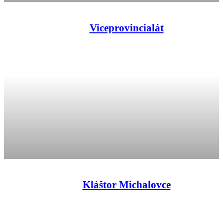
Viceprovincialát
Kláštor Michalovce