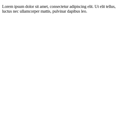
Lorem ipsum dolor sit amet, consectetur adipiscing elit. Ut elit tellus,
luctus nec ullamcorper mattis, pulvinar dapibus leo.