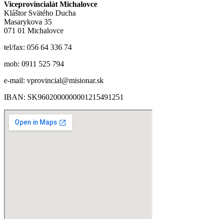
Viceprovincialát Michalovce
Kláštor Svätého Ducha
Masarykova 35
071 01 Michalovce
tel/fax: 056 64 336 74
mob: 0911 525 794
e-mail: vprovincial@misionar.sk
IBAN: SK9602000000001215491251