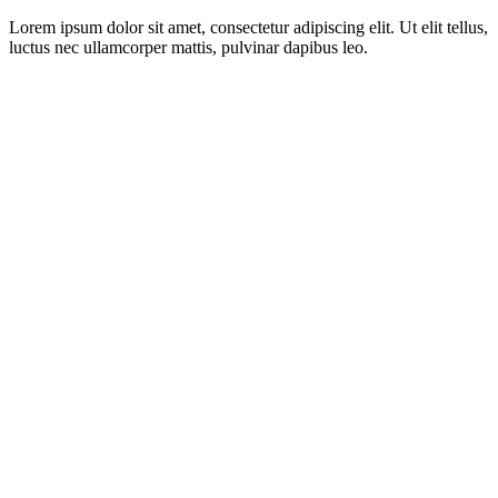
Lorem ipsum dolor sit amet, consectetur adipiscing elit. Ut elit tellus,
luctus nec ullamcorper mattis, pulvinar dapibus leo.