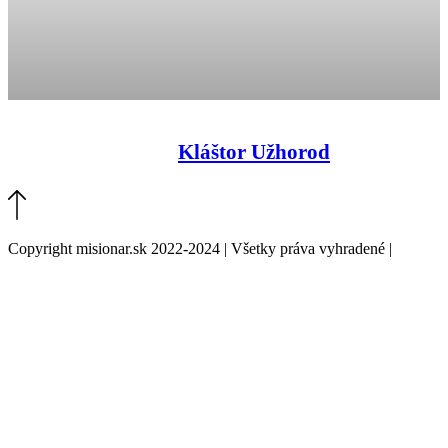
Kláštor Užhorod
Copyright misionar.sk 2022-2024 | Všetky práva vyhradené |
Informácie o spracovaní údajov (GDPR)