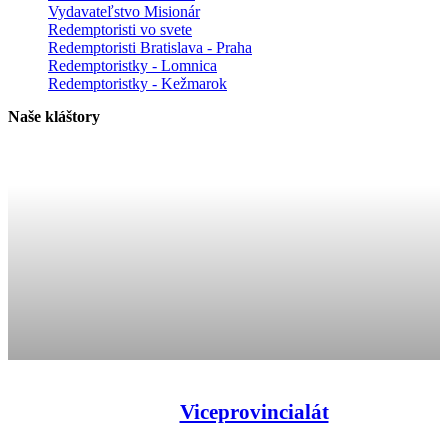
Vydavateľstvo Misionár
Redemptoristi vo svete
Redemptoristi Bratislava - Praha
Redemptoristky - Lomnica
Redemptoristky - Kežmarok
Naše kláštory
Viceprovincialát