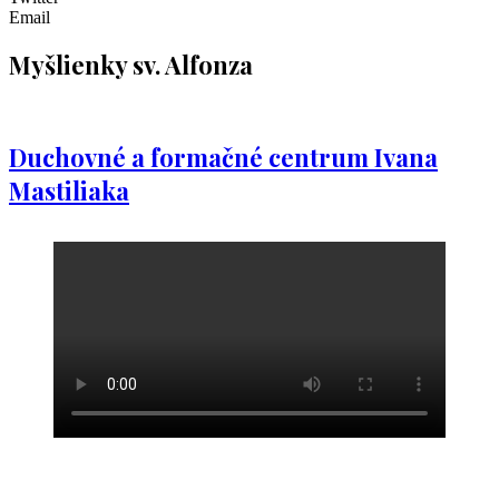
Email
Myšlienky sv. Alfonza
Duchovné a formačné centrum Ivana
Mastiliaka