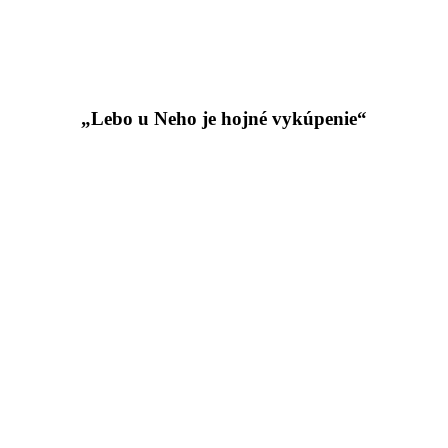
„Lebo u Neho je hojné vykúpenie“