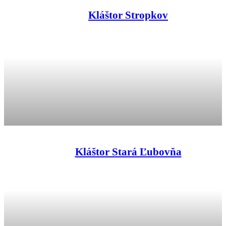
Kláštor Stropkov
Kláštor Stará Ľubovňa