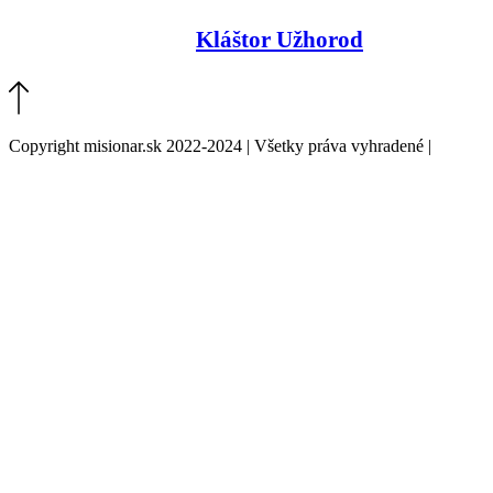
Kláštor Užhorod
Copyright misionar.sk 2022-2024 | Všetky práva vyhradené |
Informácie o spracovaní údajov (GDPR)