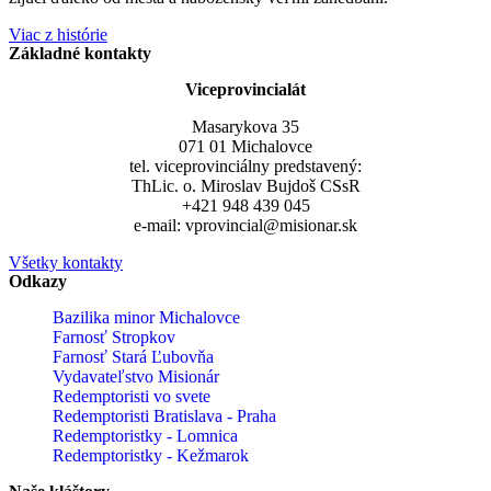
Viac z histórie
Základné kontakty
Viceprovincialát
Masarykova 35
071 01 Michalovce
tel. viceprovinciálny predstavený:
ThLic. o. Miroslav Bujdoš CSsR
+421 948 439 045
e-mail: vprovincial@misionar.sk
Všetky kontakty
Odkazy
Bazilika minor Michalovce
Farnosť Stropkov
Farnosť Stará Ľubovňa
Vydavateľstvo Misionár
Redemptoristi vo svete
Redemptoristi Bratislava - Praha
Redemptoristky - Lomnica
Redemptoristky - Kežmarok