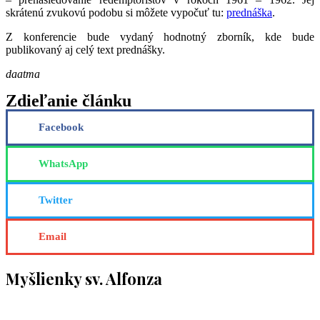
skrátenú zvukovú podobu si môžete vypočuť tu:
prednáška
.
Z konferencie bude vydaný hodnotný zborník, kde bude
publikovaný aj celý text prednášky.
daatma
Zdieľanie článku
Facebook
WhatsApp
Twitter
Email
Myšlienky sv. Alfonza