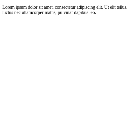
Lorem ipsum dolor sit amet, consectetur adipiscing elit. Ut elit tellus,
luctus nec ullamcorper mattis, pulvinar dapibus leo.