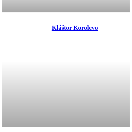
Kláštor Korolevo