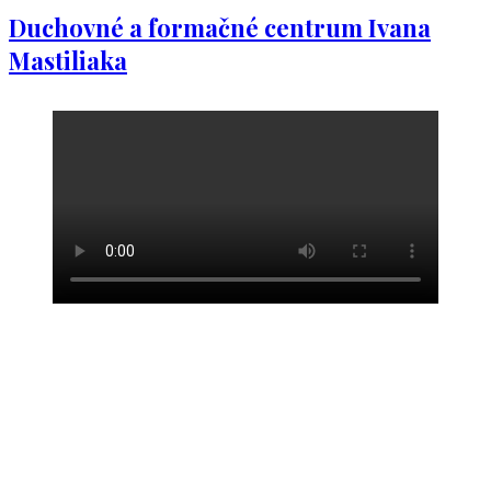
Duchovné a formačné centrum Ivana
Mastiliaka