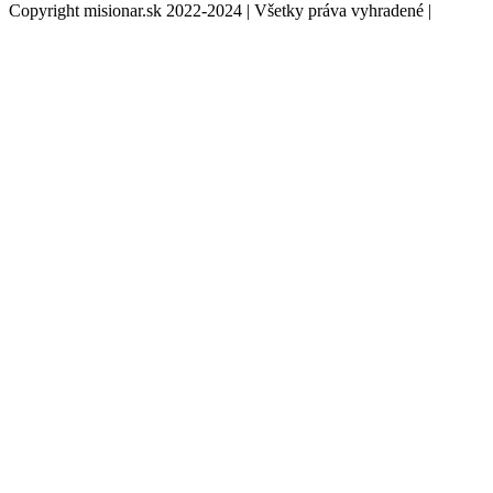
Copyright misionar.sk 2022-2024 | Všetky práva vyhradené |
Informácie o spracovaní údajov (GDPR)