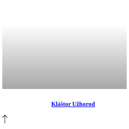
Kláštor Užhorod