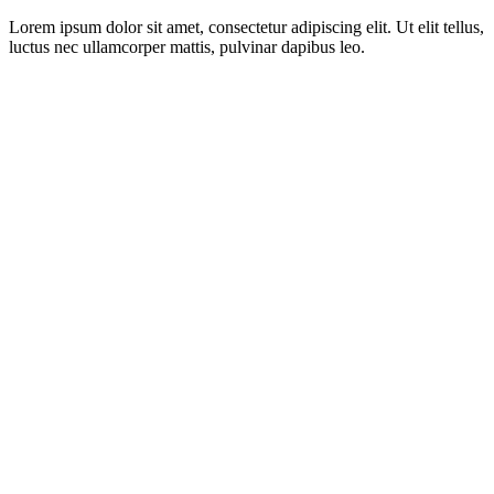
Lorem ipsum dolor sit amet, consectetur adipiscing elit. Ut elit tellus,
luctus nec ullamcorper mattis, pulvinar dapibus leo.