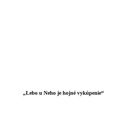
„Lebo u Neho je hojné vykúpenie“