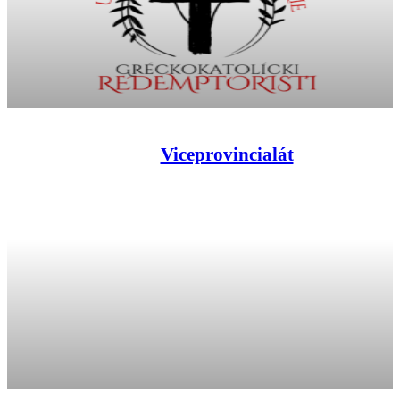
Viceprovincialát