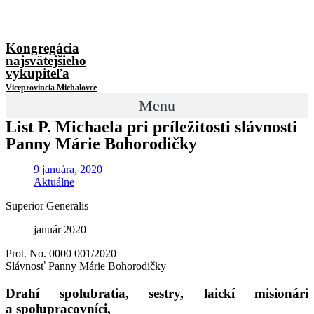
Kongregácia
najsvätejšieho
vykupiteľa
Viceprovincia Michalovce
Menu
List P. Michaela pri príležitosti slávnosti
Panny Márie Bohorodičky
9 januára, 2020
Aktuálne
Superior Generalis
január 2020
Prot. No. 0000 001/2020
Slávnosť Panny Márie Bohorodičky
Drahí spolubratia, sestry, laickí misionári
a spolupracovníci,