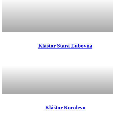
Kláštor Stará Ľubovňa
Kláštor Korolevo