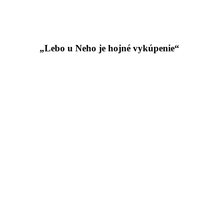
„Lebo u Neho je hojné vykúpenie“