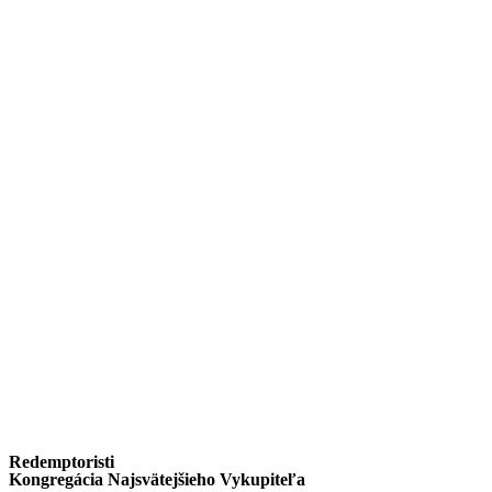
Redemptoristi
Kongregácia Najsvätejšieho Vykupiteľa