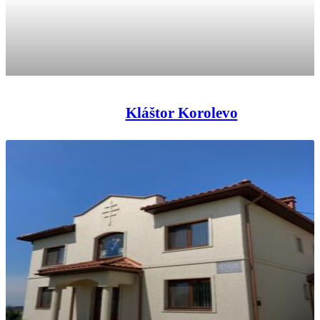
Kláštor Korolevo