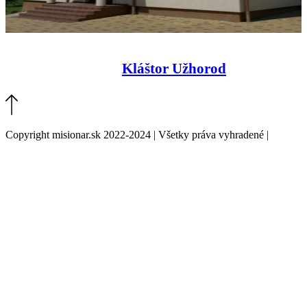
Kláštor Užhorod
Copyright misionar.sk 2022-2024 | Všetky práva vyhradené |
Informácie o spracovaní údajov (GDPR)