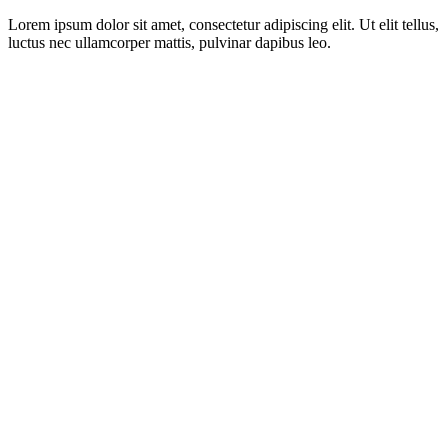
Lorem ipsum dolor sit amet, consectetur adipiscing elit. Ut elit tellus,
luctus nec ullamcorper mattis, pulvinar dapibus leo.