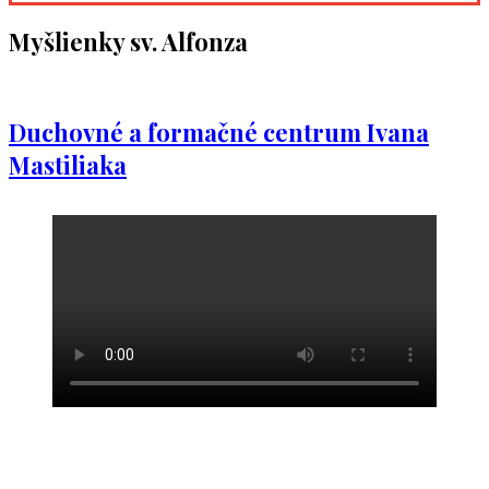
Myšlienky sv. Alfonza
Duchovné a formačné centrum Ivana
Mastiliaka