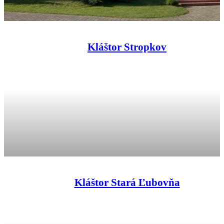
Kláštor Stropkov
Kláštor Stará Ľubovňa