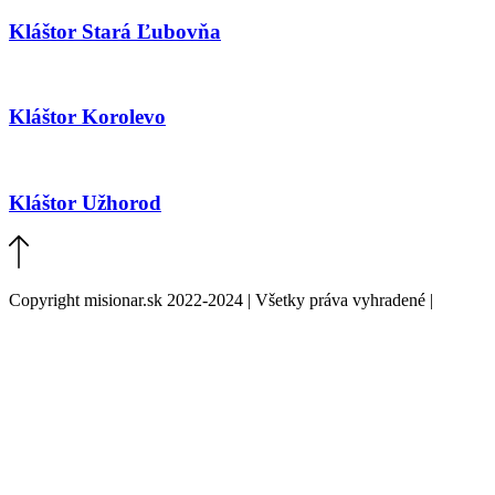
Kláštor Stará Ľubovňa
Kláštor Korolevo
Kláštor Užhorod
Copyright misionar.sk 2022-2024 | Všetky práva vyhradené |
Informácie o spracovaní údajov (GDPR)