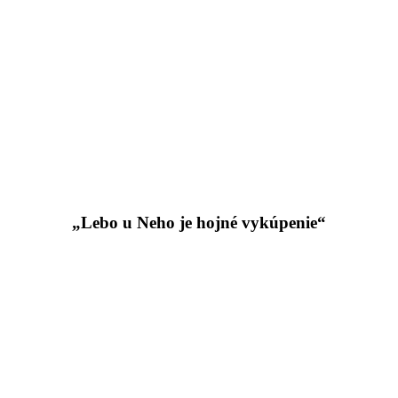
„Lebo u Neho je hojné vykúpenie“