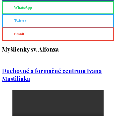
WhatsApp
Twitter
Email
Myšlienky sv. Alfonza
Duchovné a formačné centrum Ivana
Mastiliaka