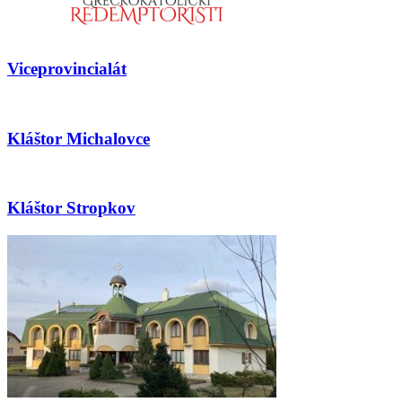
Viceprovincialát
Kláštor Michalovce
Kláštor Stropkov