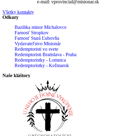
e-mail: vprovincial@misionar.sk
Všetky kontakty
Odkazy
Bazilika minor Michalovce
Farnosť Stropkov
Farnosť Stará Ľubovňa
Vydavateľstvo Misionár
Redemptoristi vo svete
Redemptoristi Bratislava - Praha
Redemptoristky - Lomnica
Redemptoristky - Kežmarok
Naše kláštory