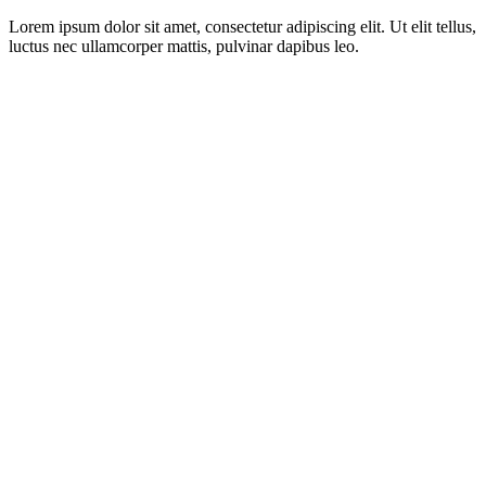
Lorem ipsum dolor sit amet, consectetur adipiscing elit. Ut elit tellus,
luctus nec ullamcorper mattis, pulvinar dapibus leo.