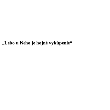
„Lebo u Neho je hojné vykúpenie“