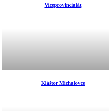
Viceprovincialát
Kláštor Michalovce