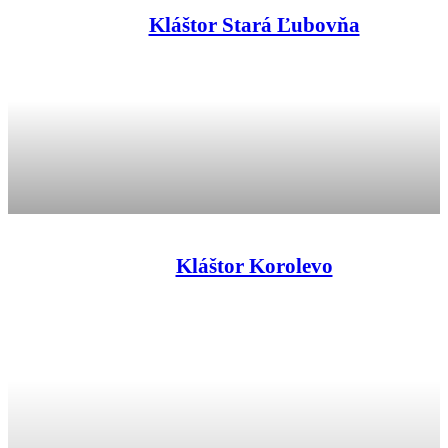
Kláštor Stará Ľubovňa
Kláštor Korolevo