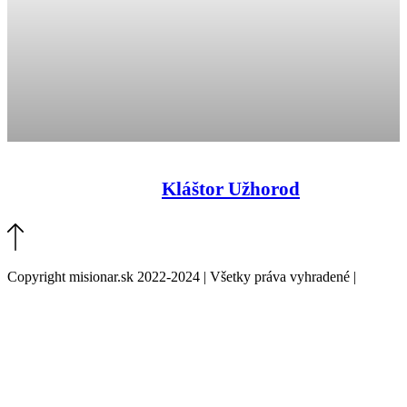
Kláštor Užhorod
Copyright misionar.sk 2022-2024 | Všetky práva vyhradené |
Informácie o spracovaní údajov (GDPR)