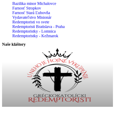
Bazilika minor Michalovce
Farnosť Stropkov
Farnosť Stará Ľubovňa
Vydavateľstvo Misionár
Redemptoristi vo svete
Redemptoristi Bratislava - Praha
Redemptoristky - Lomnica
Redemptoristky - Kežmarok
Naše kláštory