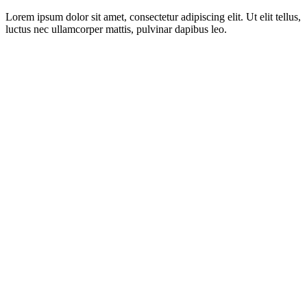
Lorem ipsum dolor sit amet, consectetur adipiscing elit. Ut elit tellus,
luctus nec ullamcorper mattis, pulvinar dapibus leo.