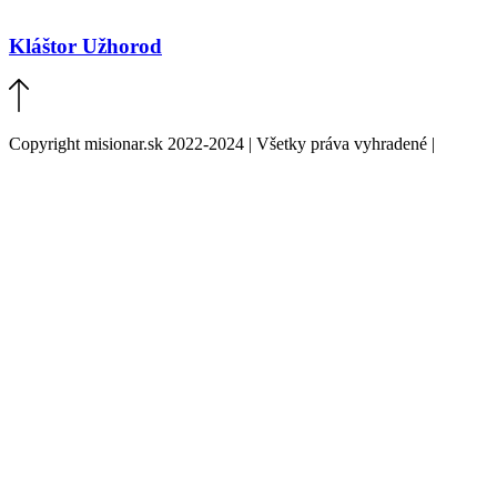
Kláštor Užhorod
Copyright misionar.sk 2022-2024 | Všetky práva vyhradené |
Informácie o spracovaní údajov (GDPR)