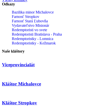
Odkazy
Bazilika minor Michalovce
Farnosť Stropkov
Farnosť Stará Ľubovňa
Vydavateľstvo Misionár
Redemptoristi vo svete
Redemptoristi Bratislava - Praha
Redemptoristky - Lomnica
Redemptoristky - Kežmarok
Naše kláštory
Viceprovincialát
Kláštor Michalovce
Kláštor Stropkov