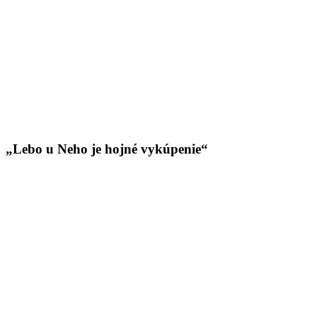
„Lebo u Neho je hojné vykúpenie“