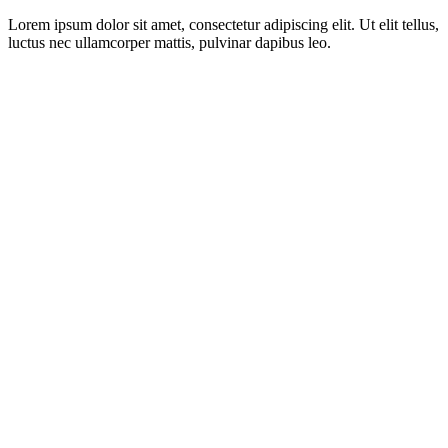
Lorem ipsum dolor sit amet, consectetur adipiscing elit. Ut elit tellus,
luctus nec ullamcorper mattis, pulvinar dapibus leo.