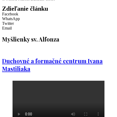
Zdieľanie článku
Facebook
WhatsApp
Twitter
Email
Myšlienky sv. Alfonza
Duchovné a formačné centrum Ivana
Mastiliaka