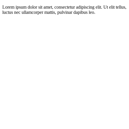
Lorem ipsum dolor sit amet, consectetur adipiscing elit. Ut elit tellus,
luctus nec ullamcorper mattis, pulvinar dapibus leo.