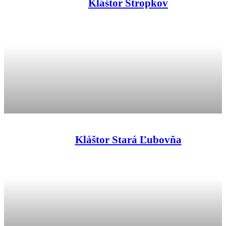
Kláštor Stropkov
Kláštor Stará Ľubovňa