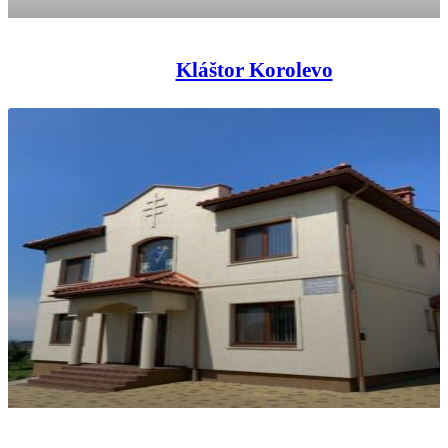
Kláštor Korolevo