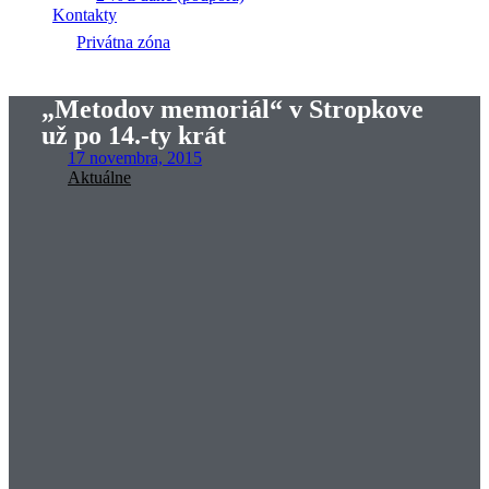
Kontakty
Privátna zóna
„Metodov memoriál“ v Stropkove
už po 14.-ty krát
17 novembra, 2015
Aktuálne