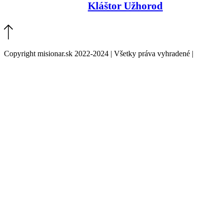
Kláštor Užhorod
Copyright misionar.sk 2022-2024 | Všetky práva vyhradené |
Informácie o spracovaní údajov (GDPR)