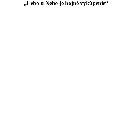
„Lebo u Neho je hojné vykúpenie“