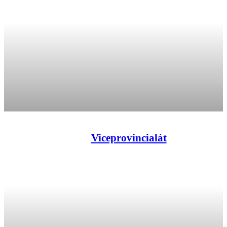
Viceprovincialát