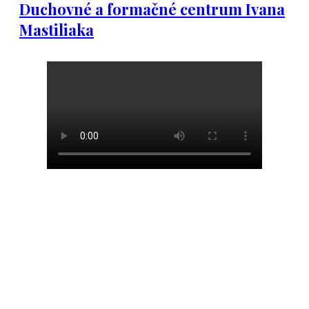
Duchovné a formačné centrum Ivana
Mastiliaka