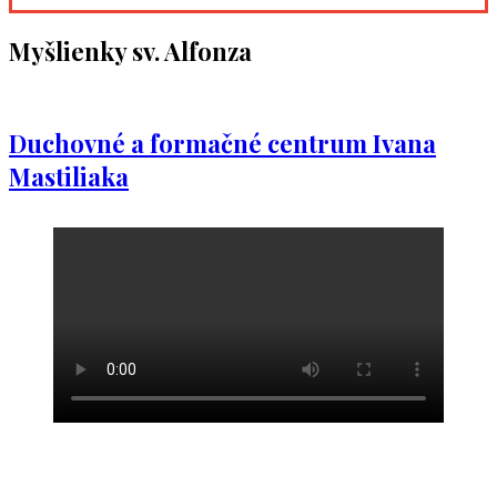
Myšlienky sv. Alfonza
Duchovné a formačné centrum Ivana
Mastiliaka