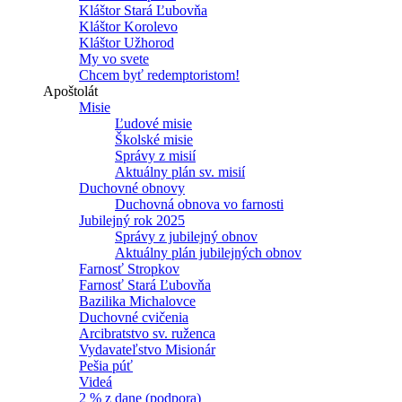
Kláštor Stará Ľubovňa
Kláštor Korolevo
Kláštor Užhorod
My vo svete
Chcem byť redemptoristom!
Apoštolát
Misie
Ľudové misie
Školské misie
Správy z misií
Aktuálny plán sv. misií
Duchovné obnovy
Duchovná obnova vo farnosti
Jubilejný rok 2025
Správy z jubilejný obnov
Aktuálny plán jubilejných obnov
Farnosť Stropkov
Farnosť Stará Ľubovňa
Bazilika Michalovce
Duchovné cvičenia
Arcibratstvo sv. ruženca
Vydavateľstvo Misionár
Pešia púť
Videá
2 % z dane (podpora)