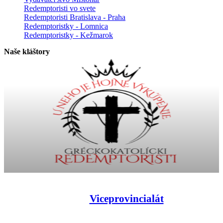
Redemptoristi vo svete
Redemptoristi Bratislava - Praha
Redemptoristky - Lomnica
Redemptoristky - Kežmarok
Naše kláštory
Viceprovincialát