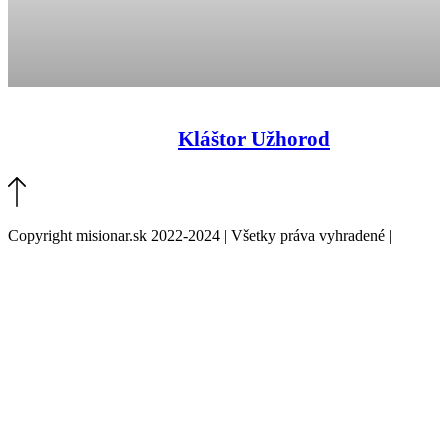
Kláštor Užhorod
Copyright misionar.sk 2022-2024 | Všetky práva vyhradené |
Informácie o spracovaní údajov (GDPR)