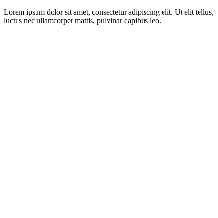
Lorem ipsum dolor sit amet, consectetur adipiscing elit. Ut elit tellus,
luctus nec ullamcorper mattis, pulvinar dapibus leo.