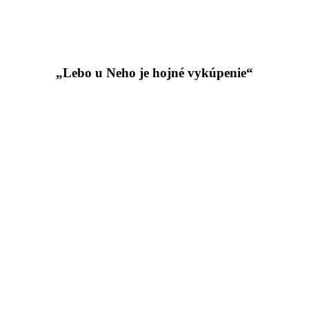
„Lebo u Neho je hojné vykúpenie“