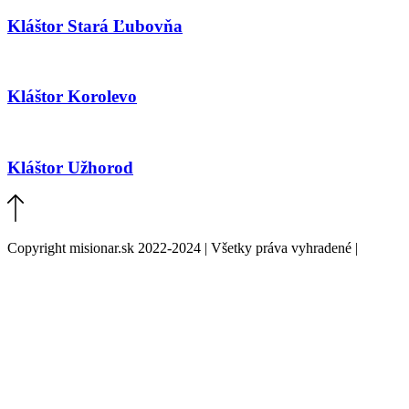
Kláštor Stará Ľubovňa
Kláštor Korolevo
Kláštor Užhorod
Copyright misionar.sk 2022-2024 | Všetky práva vyhradené |
Informácie o spracovaní údajov (GDPR)