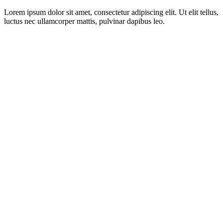
Lorem ipsum dolor sit amet, consectetur adipiscing elit. Ut elit tellus,
luctus nec ullamcorper mattis, pulvinar dapibus leo.