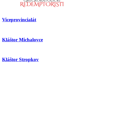
Viceprovincialát
Kláštor Michalovce
Kláštor Stropkov