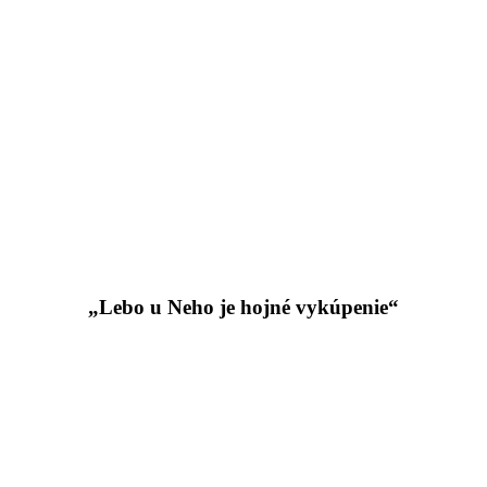
„Lebo u Neho je hojné vykúpenie“