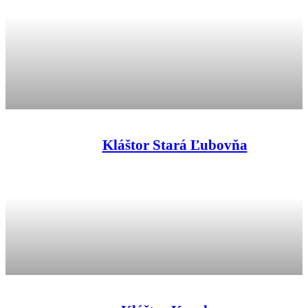
Kláštor Stará Ľubovňa