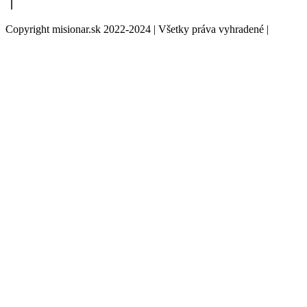
Copyright misionar.sk 2022-2024 | Všetky práva vyhradené |
Informácie o spracovaní údajov (GDPR)