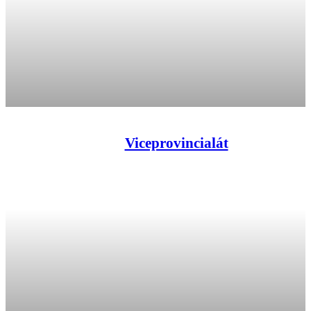
Viceprovincialát