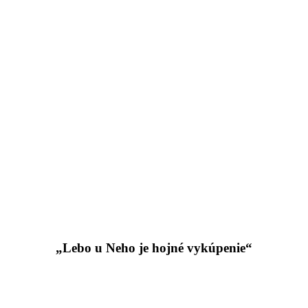
„Lebo u Neho je hojné vykúpenie“