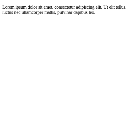
Lorem ipsum dolor sit amet, consectetur adipiscing elit. Ut elit tellus,
luctus nec ullamcorper mattis, pulvinar dapibus leo.