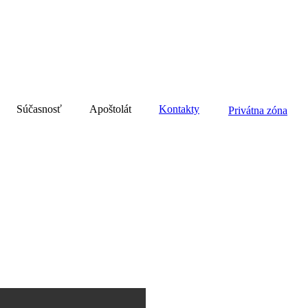
Súčasnosť
Apoštolát
Kontakty
Privátna zóna