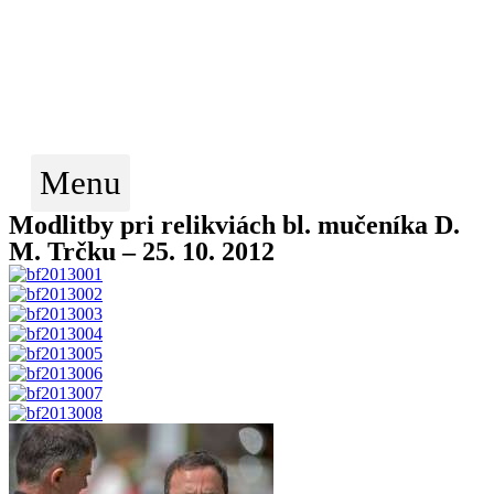
KONGREGÁCIA
NAJSVÄTEJŠIEHO
VYKUPITEĽA
VICEPROVINCIA
MICHALOVCE
Menu
Modlitby pri relikviách bl. mučeníka D.
M. Trčku – 25. 10. 2012