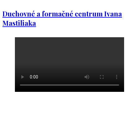
Duchovné a formačné centrum Ivana
Mastiliaka