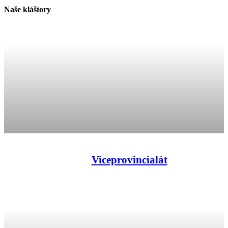
Naše kláštory
Viceprovincialát