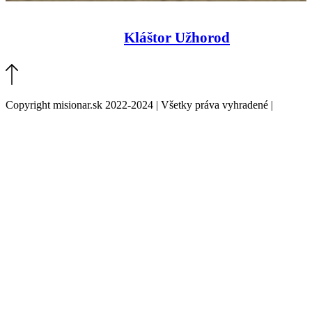
Kláštor Užhorod
Copyright misionar.sk 2022-2024 | Všetky práva vyhradené |
Informácie o spracovaní údajov (GDPR)