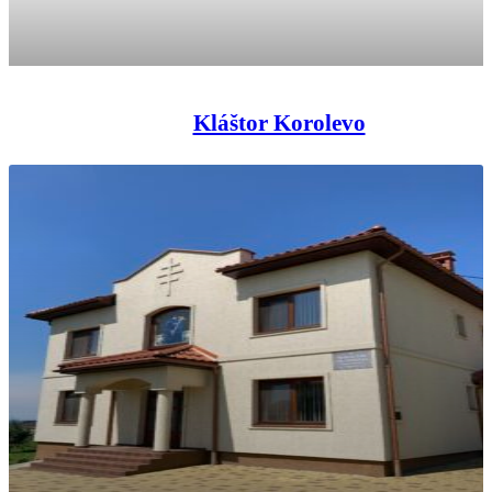
Kláštor Korolevo