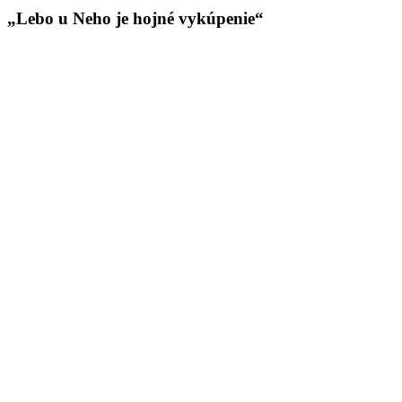
„Lebo u Neho je hojné vykúpenie“