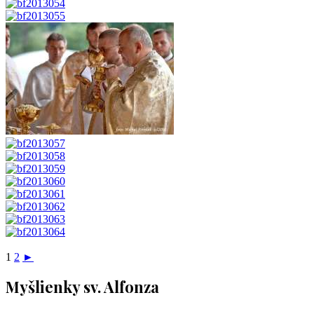
1
2
►
Myšlienky sv. Alfonza