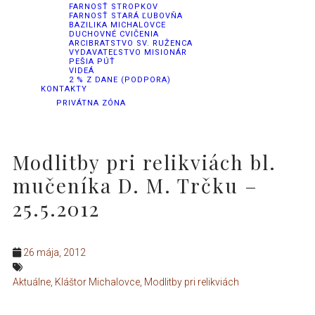
FARNOSŤ STROPKOV
FARNOSŤ STARÁ ĽUBOVŇA
BAZILIKA MICHALOVCE
DUCHOVNÉ CVIČENIA
ARCIBRATSTVO SV. RUŽENCA
VYDAVATEĽSTVO MISIONÁR
PEŠIA PÚŤ
VIDEÁ
2 % Z DANE (PODPORA)
KONTAKTY
PRIVÁTNA ZÓNA
Modlitby pri relikviách bl.
mučeníka D. M. Trčku –
25.5.2012
26 mája, 2012
Aktuálne
,
Kláštor Michalovce
,
Modlitby pri relikviách