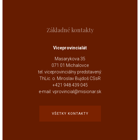
Základné kontakty
Viceprovincialát
Masarykova 35
071 01 Michalovce
tel. viceprovinciálny predstavený:
ThLic. o. Miroslav Bujdoš CSsR
+421 948 439 045
e-mail: vprovincial@misionar.sk
VŠETKY KONTAKTY