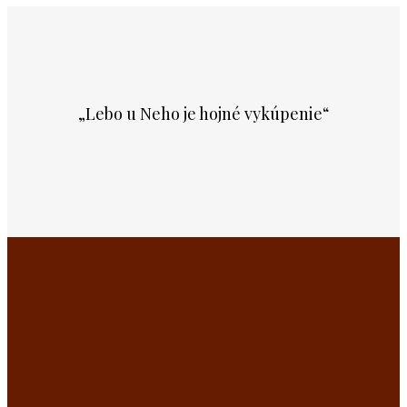
„Lebo u Neho je hojné vykúpenie“