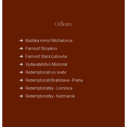
Odkazy
Bazilika minor Michalovce
Farnosť Stropkov
Farnosť Stará Ľubovňa
Vydavateľstvo Misionár
Redemptoristi vo svete
Redemptoristi Bratislava - Praha
Redemptoristky - Lomnica
Redemptoristky - Kežmarok