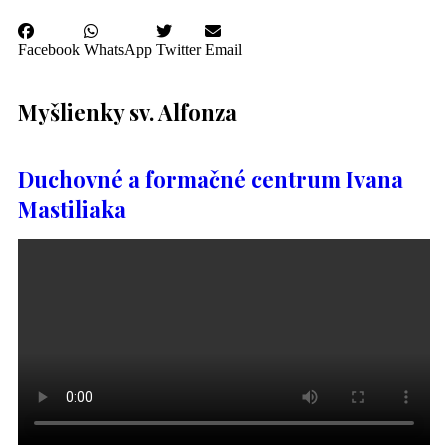
Facebook
WhatsApp
Twitter
Email
Myšlienky sv. Alfonza
Duchovné a formačné centrum Ivana
Mastiliaka