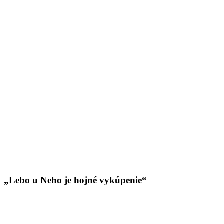
„Lebo u Neho je hojné vykúpenie“