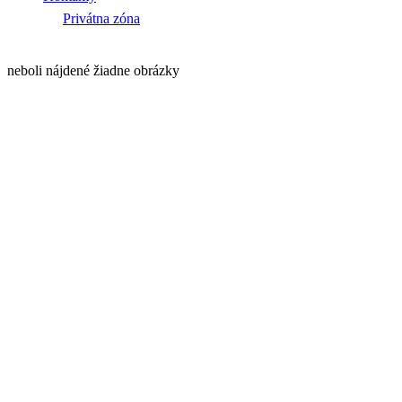
Privátna zóna
neboli nájdené žiadne obrázky