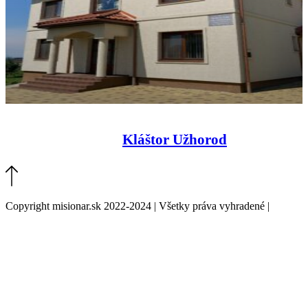
Kláštor Užhorod
Copyright misionar.sk 2022-2024 | Všetky práva vyhradené |
Informácie o spracovaní údajov (GDPR)