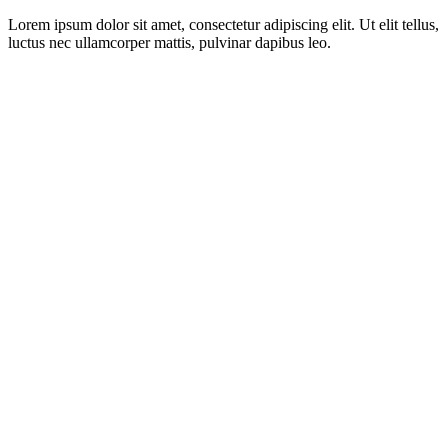
Lorem ipsum dolor sit amet, consectetur adipiscing elit. Ut elit tellus,
luctus nec ullamcorper mattis, pulvinar dapibus leo.