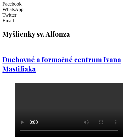
Facebook
WhatsApp
Twitter
Email
Myšlienky sv. Alfonza
Duchovné a formačné centrum Ivana
Mastiliaka