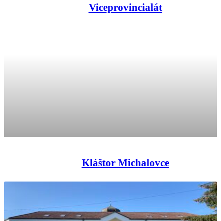
Viceprovincialát
Kláštor Michalovce