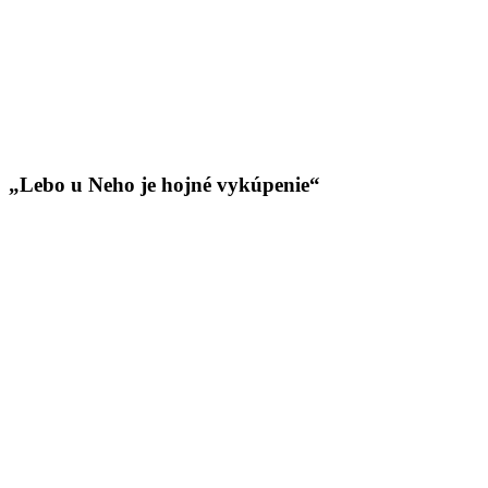
„Lebo u Neho je hojné vykúpenie“