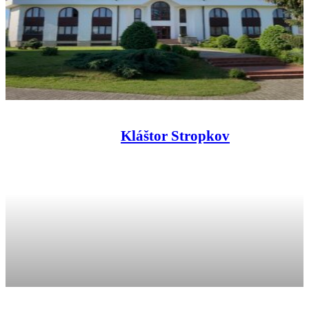
Kláštor Stropkov