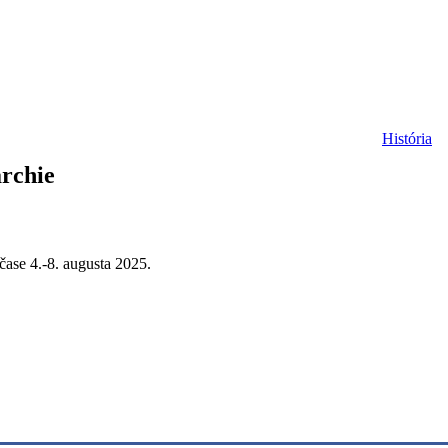
História
archie
čase 4.-8. augusta 2025.