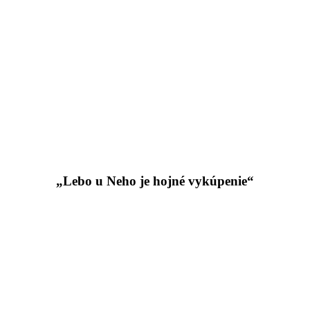
„Lebo u Neho je hojné vykúpenie“