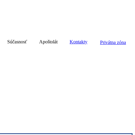
Súčasnosť
Apoštolát
Kontakty
Privátna zóna