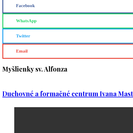
Facebook
WhatsApp
Twitter
Email
Myšlienky sv. Alfonza
Duchovné a formačné centrum Ivana Mast