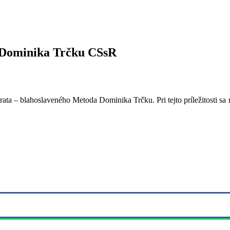
a Dominika Trčku CSsR
ata – blahoslaveného Metoda Dominika Trčku. Pri tejto príležitosti sa