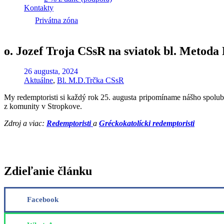
Kontakty
Privátna zóna
o. Jozef Troja CSsR na sviatok bl. Metod
26 augusta, 2024
Aktuálne
,
Bl. M.D.Trčka CSsR
My redemptoristi si každý rok 25. augusta pripomíname nášho spolubr
z komunity v Stropkove.
Zdroj a viac:
Redemptoristi
a
Gréckokatolícki redemptoristi
Zdieľanie článku
Facebook