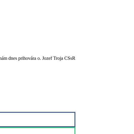
 nám dnes prihovára o. Jozef Troja CSsR