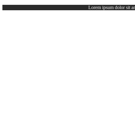
Lorem ipsum dolor sit ame