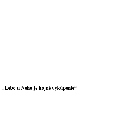
„Lebo u Neho je hojné vykúpenie“