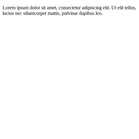
Lorem ipsum dolor sit amet, consectetur adipiscing elit. Ut elit tellus,
luctus nec ullamcorper mattis, pulvinar dapibus leo.