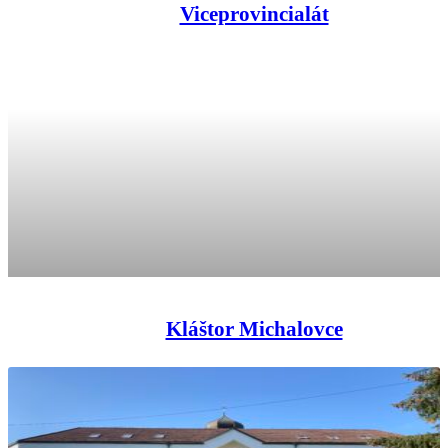
Viceprovincialát
Kláštor Michalovce