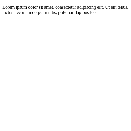
Lorem ipsum dolor sit amet, consectetur adipiscing elit. Ut elit tellus,
luctus nec ullamcorper mattis, pulvinar dapibus leo.