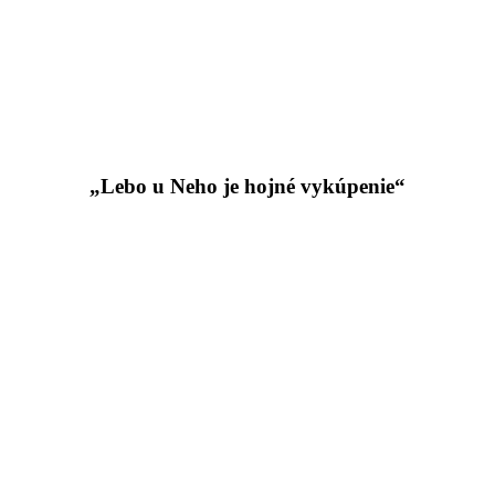
„Lebo u Neho je hojné vykúpenie“