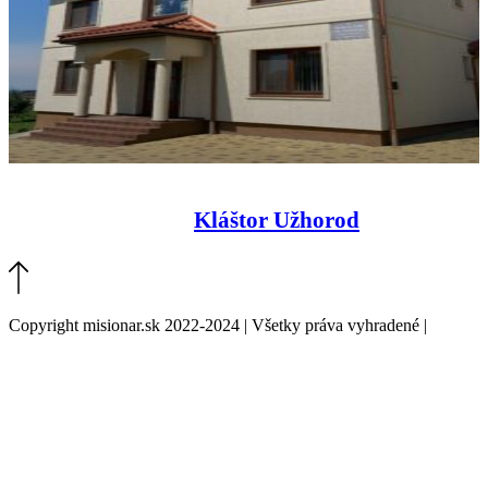
Kláštor Užhorod
Copyright misionar.sk 2022-2024 | Všetky práva vyhradené |
Informácie o spracovaní údajov (GDPR)