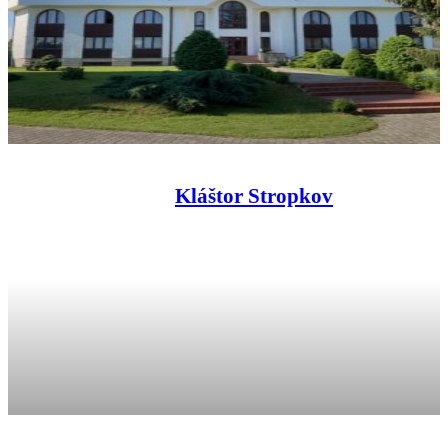
Kláštor Stropkov