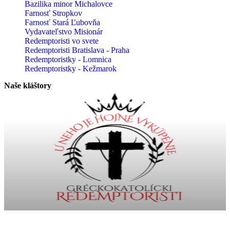
Bazilika minor Michalovce
Farnosť Stropkov
Farnosť Stará Ľubovňa
Vydavateľstvo Misionár
Redemptoristi vo svete
Redemptoristi Bratislava - Praha
Redemptoristky - Lomnica
Redemptoristky - Kežmarok
Naše kláštory