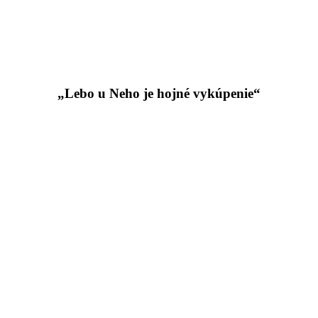
„Lebo u Neho je hojné vykúpenie“