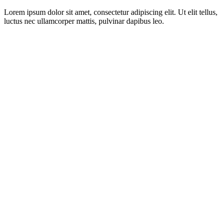
Lorem ipsum dolor sit amet, consectetur adipiscing elit. Ut elit tellus,
luctus nec ullamcorper mattis, pulvinar dapibus leo.