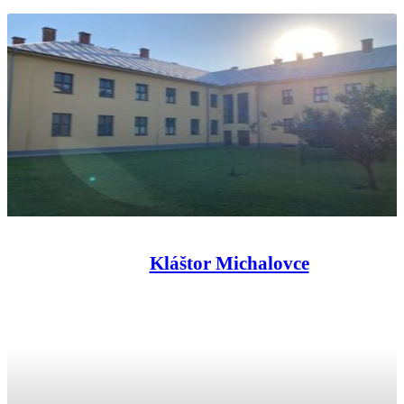
Kláštor Michalovce