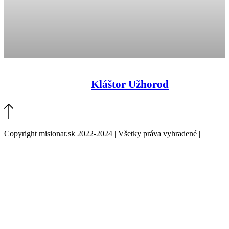
Kláštor Užhorod
Copyright misionar.sk 2022-2024 | Všetky práva vyhradené |
Informácie o spracovaní údajov (GDPR)