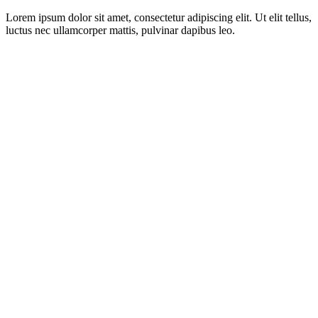
Lorem ipsum dolor sit amet, consectetur adipiscing elit. Ut elit tellus,
luctus nec ullamcorper mattis, pulvinar dapibus leo.