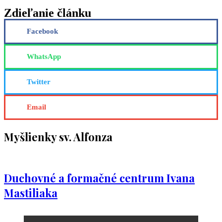
Zdieľanie článku
Facebook
WhatsApp
Twitter
Email
Myšlienky sv. Alfonza
Duchovné a formačné centrum Ivana
Mastiliaka