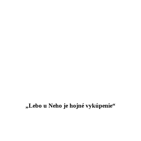
„Lebo u Neho je hojné vykúpenie“