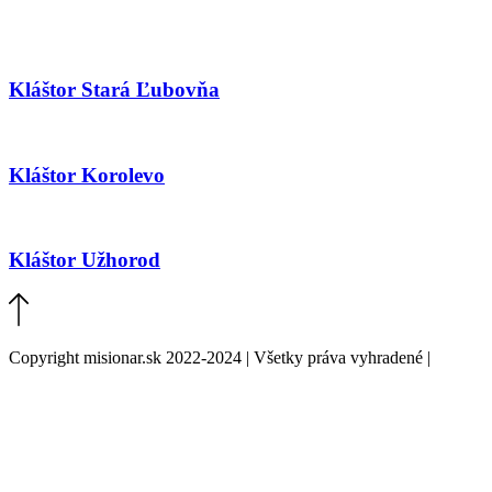
Kláštor Stará Ľubovňa
Kláštor Korolevo
Kláštor Užhorod
Copyright misionar.sk 2022-2024 | Všetky práva vyhradené |
Informácie o spracovaní údajov (GDPR)