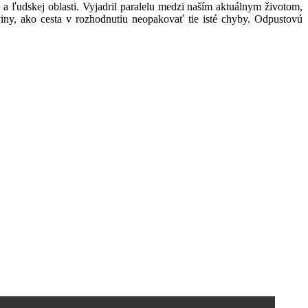
a ľudskej oblasti. Vyjadril paralelu medzi naším aktuálnym životom,
 viny, ako cesta v rozhodnutiu neopakovať tie isté chyby. Odpustovú