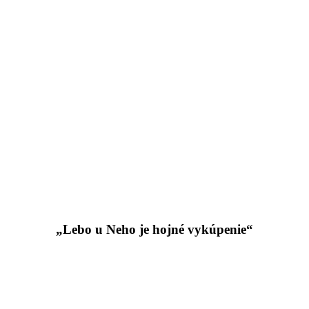
„Lebo u Neho je hojné vykúpenie“