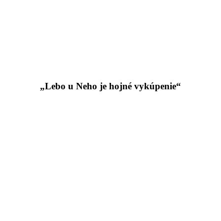
„Lebo u Neho je hojné vykúpenie“