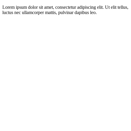
Lorem ipsum dolor sit amet, consectetur adipiscing elit. Ut elit tellus,
luctus nec ullamcorper mattis, pulvinar dapibus leo.