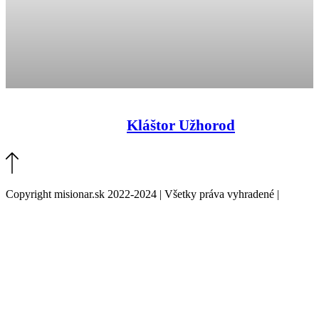
Kláštor Užhorod
Copyright misionar.sk 2022-2024 | Všetky práva vyhradené |
Informácie o spracovaní údajov (GDPR)