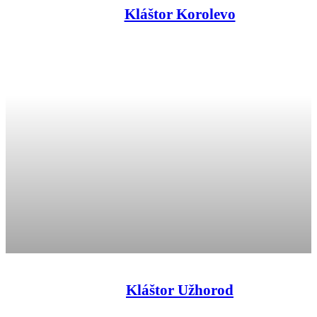
Kláštor Korolevo
Kláštor Užhorod