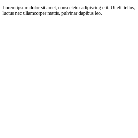
Lorem ipsum dolor sit amet, consectetur adipiscing elit. Ut elit tellus,
luctus nec ullamcorper mattis, pulvinar dapibus leo.