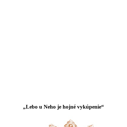
„Lebo u Neho je hojné vykúpenie“