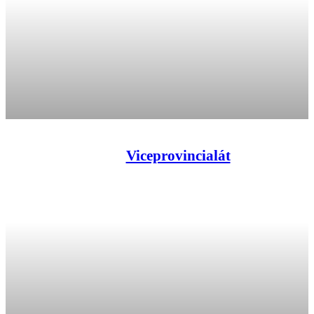
Viceprovincialát