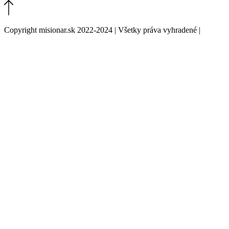
Copyright misionar.sk 2022-2024 | Všetky práva vyhradené |
Informácie o spracovaní údajov (GDPR)