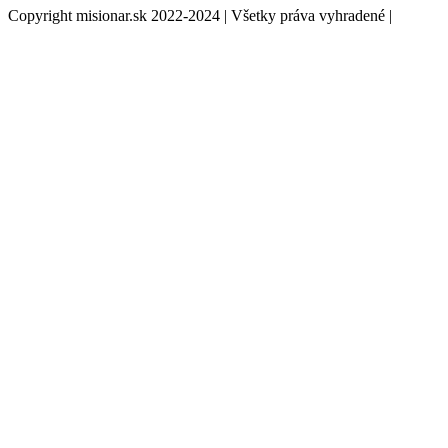
Copyright misionar.sk 2022-2024 | Všetky práva vyhradené |
Informácie o spracovaní údajov (GDPR)