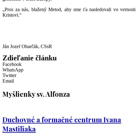
„Pros za nás, blažený Metod, aby sme ťa nasledovali vo vernosti
Kristovi.“
Ján Jozef Oharčák, CSsR
Zdieľanie článku
Facebook
WhatsApp
Twitter
Email
Myšlienky sv. Alfonza
Duchovné a formačné centrum Ivana
Mastiliaka