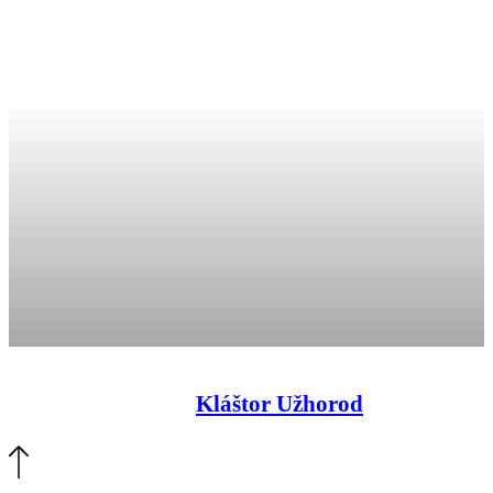
Kláštor Užhorod