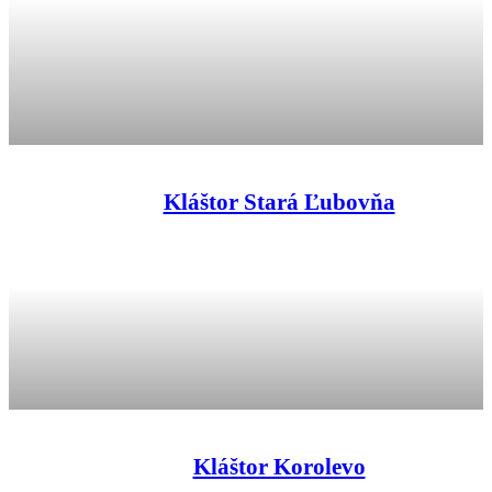
Kláštor Stará Ľubovňa
Kláštor Korolevo