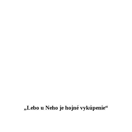
„Lebo u Neho je hojné vykúpenie“