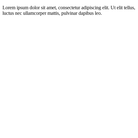
Lorem ipsum dolor sit amet, consectetur adipiscing elit. Ut elit tellus,
luctus nec ullamcorper mattis, pulvinar dapibus leo.