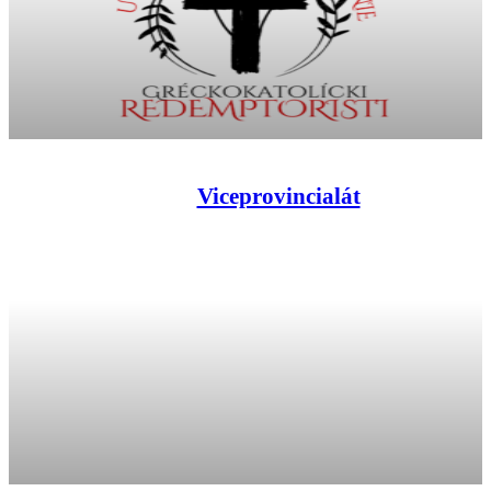
Viceprovincialát