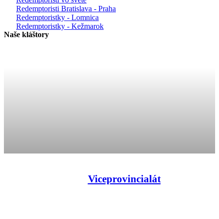
Redemptoristi Bratislava - Praha
Redemptoristky - Lomnica
Redemptoristky - Kežmarok
Naše kláštory
Viceprovincialát