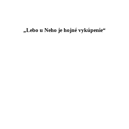
„Lebo u Neho je hojné vykúpenie“