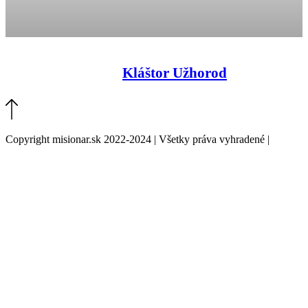
Kláštor Užhorod
Copyright misionar.sk 2022-2024 | Všetky práva vyhradené |
Informácie o spracovaní údajov (GDPR)