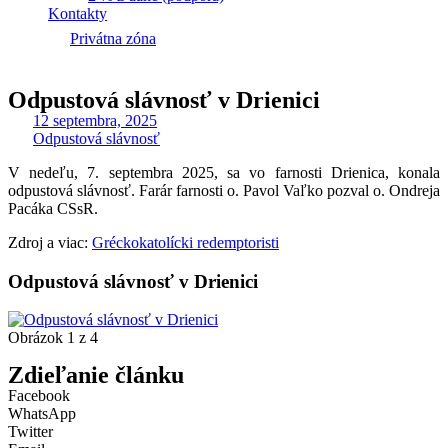
Kontakty
Privátna zóna
Odpustová slávnosť v Drienici
12 septembra, 2025
Odpustová slávnosť
V nedeľu, 7. septembra 2025, sa vo farnosti Drienica, konala
odpustová slávnosť. Farár farnosti o. Pavol Vaľko pozval o. Ondreja
Pacáka CSsR.
Zdroj a viac:
Gréckokatolícki redemptoristi
Odpustová slávnosť v Drienici
Obrázok 1 z 4
Zdieľanie článku
Facebook
WhatsApp
Twitter