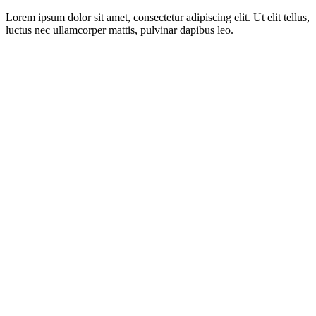
Lorem ipsum dolor sit amet, consectetur adipiscing elit. Ut elit tellus,
luctus nec ullamcorper mattis, pulvinar dapibus leo.