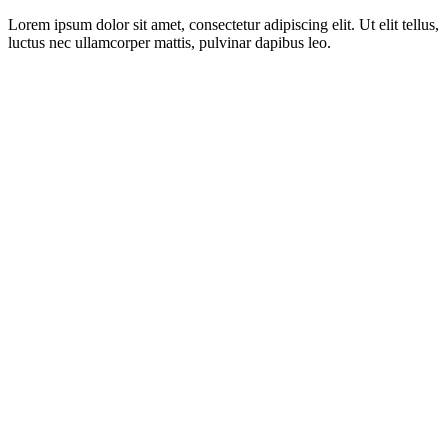
Lorem ipsum dolor sit amet, consectetur adipiscing elit. Ut elit tellus,
luctus nec ullamcorper mattis, pulvinar dapibus leo.