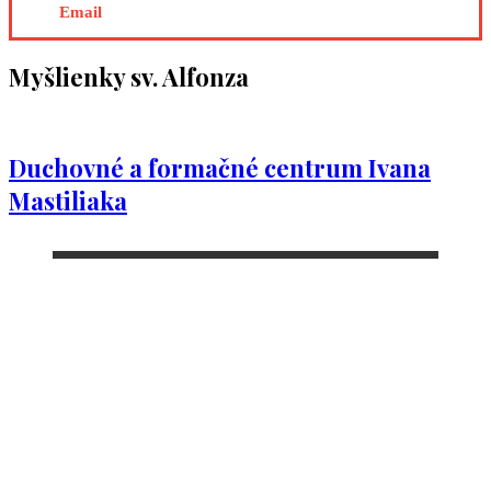
Email
Myšlienky sv. Alfonza
Duchovné a formačné centrum Ivana
Mastiliaka