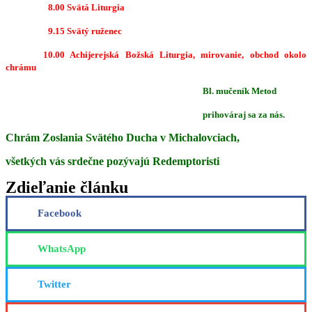
8.00 Svätá Liturgia
9.15 Svätý ruženec
10.00 Achijerejská Božská Liturgia, mirovanie, obchod okolo
chrámu
Bl. mučeník Metod
prihováraj sa za nás.
Chrám Zoslania Svätého Ducha v Michalovciach,
všetkých vás srdečne pozývajú Redemptoristi
Zdieľanie článku
Facebook
WhatsApp
Twitter