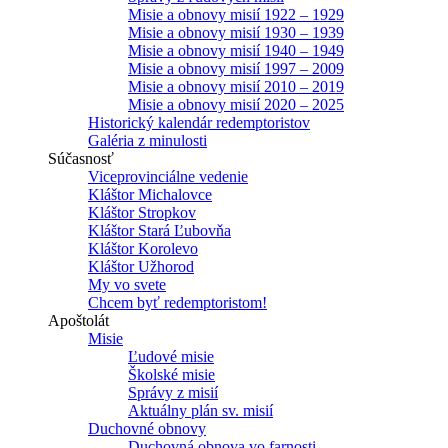
Misie a obnovy misií 1922 – 1929
Misie a obnovy misií 1930 – 1939
Misie a obnovy misií 1940 – 1949
Misie a obnovy misií 1997 – 2009
Misie a obnovy misií 2010 – 2019
Misie a obnovy misií 2020 – 2025
Historický kalendár redemptoristov
Galéria z minulosti
Súčasnosť
Viceprovinciálne vedenie
Kláštor Michalovce
Kláštor Stropkov
Kláštor Stará Ľubovňa
Kláštor Korolevo
Kláštor Užhorod
My vo svete
Chcem byť redemptoristom!
Apoštolát
Misie
Ľudové misie
Školské misie
Správy z misií
Aktuálny plán sv. misií
Duchovné obnovy
Duchovná obnova vo farnosti