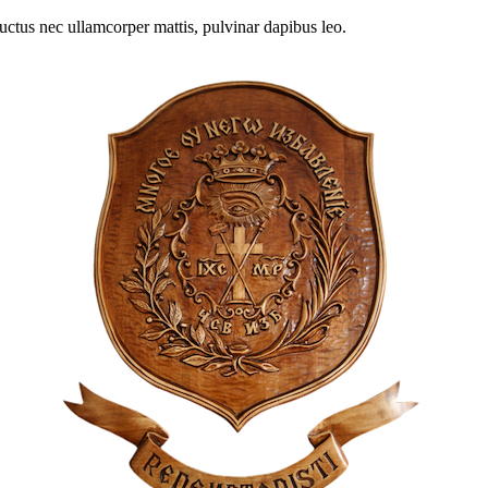
 luctus nec ullamcorper mattis, pulvinar dapibus leo.