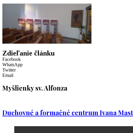
Zdieľanie článku
Facebook
WhatsApp
Twitter
Email
Myšlienky sv. Alfonza
Duchovné a formačné centrum Ivana Mast