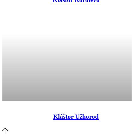
Kláštor Užhorod