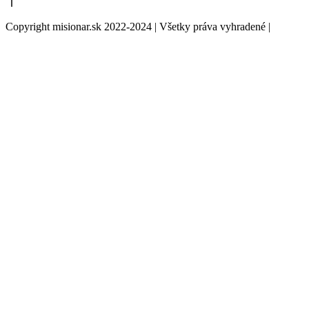
Copyright misionar.sk 2022-2024 | Všetky práva vyhradené |
Informácie o spracovaní údajov (GDPR)