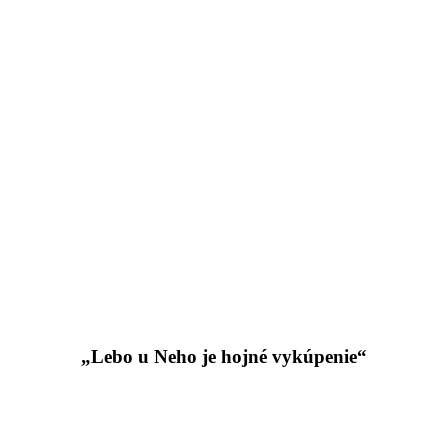
„Lebo u Neho je hojné vykúpenie“