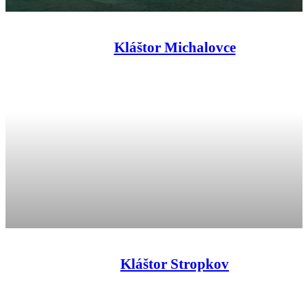
Kláštor Michalovce
Kláštor Stropkov