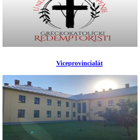
Viceprovincialát