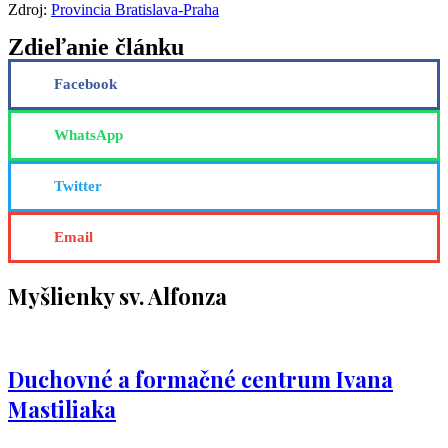
Zdroj:
Provincia Bratislava-Praha
Zdieľanie článku
Facebook
WhatsApp
Twitter
Email
Myšlienky sv. Alfonza
Duchovné a formačné centrum Ivana
Mastiliaka