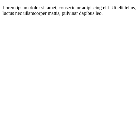
Lorem ipsum dolor sit amet, consectetur adipiscing elit. Ut elit tellus,
luctus nec ullamcorper mattis, pulvinar dapibus leo.