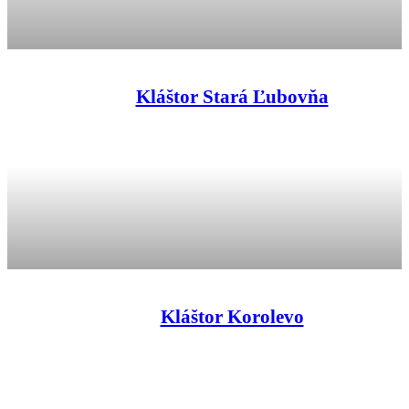
Kláštor Stará Ľubovňa
Kláštor Korolevo