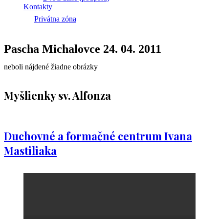
Kontakty
Privátna zóna
Pascha Michalovce 24. 04. 2011
neboli nájdené žiadne obrázky
Myšlienky sv. Alfonza
Duchovné a formačné centrum Ivana
Mastiliaka