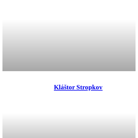
Kláštor Stropkov