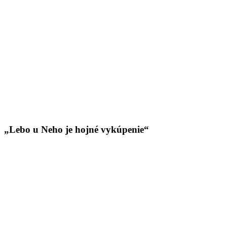
„Lebo u Neho je hojné vykúpenie“