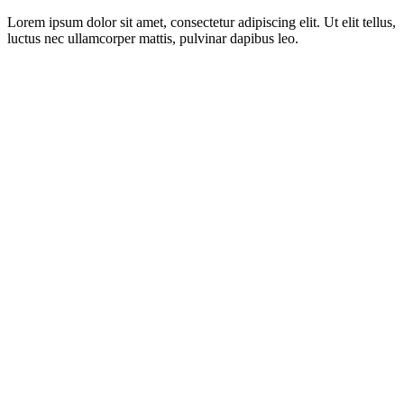
Lorem ipsum dolor sit amet, consectetur adipiscing elit. Ut elit tellus,
luctus nec ullamcorper mattis, pulvinar dapibus leo.