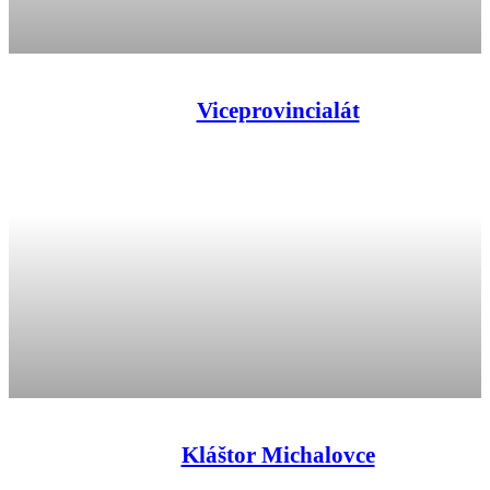
Viceprovincialát
Kláštor Michalovce