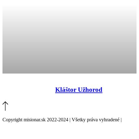
Kláštor Užhorod
Copyright misionar.sk 2022-2024 | Všetky práva vyhradené |
Informácie o spracovaní údajov (GDPR)