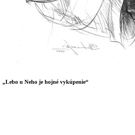
„Lebo u Neho je hojné vykúpenie“