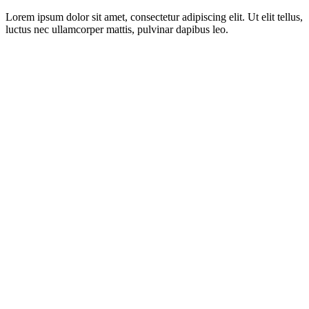
Lorem ipsum dolor sit amet, consectetur adipiscing elit. Ut elit tellus,
luctus nec ullamcorper mattis, pulvinar dapibus leo.