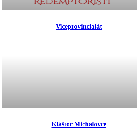
Viceprovincialát
Kláštor Michalovce