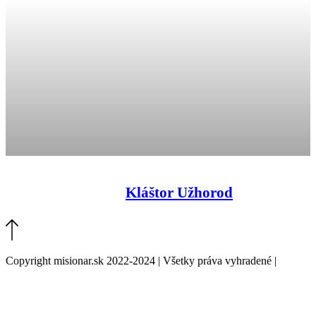
Kláštor Užhorod
Copyright misionar.sk 2022-2024 | Všetky práva vyhradené |
Informácie o spracovaní údajov (GDPR)