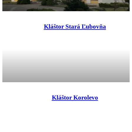
Kláštor Stará Ľubovňa
Kláštor Korolevo