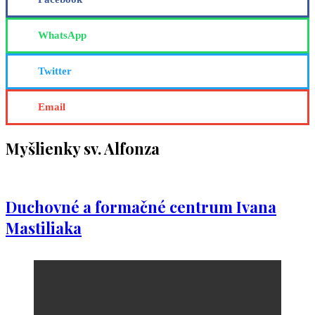
WhatsApp
Twitter
Email
Myšlienky sv. Alfonza
Duchovné a formačné centrum Ivana
Mastiliaka