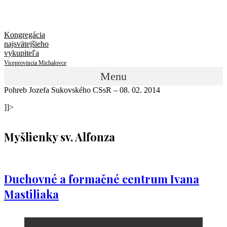
Kongregácia
najsvätejšieho
vykupiteľa
Viceprovincia Michalovce
Menu
Pohreb Jozefa Sukovského CSsR – 08. 02. 2014
]]>
Myšlienky sv. Alfonza
Duchovné a formačné centrum Ivana
Mastiliaka