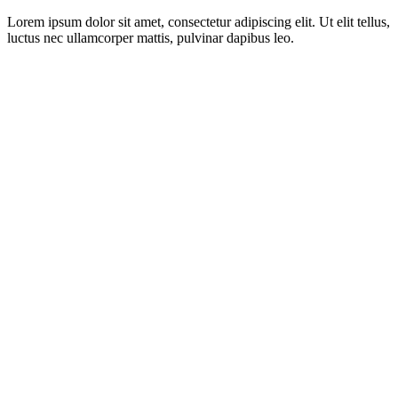
Lorem ipsum dolor sit amet, consectetur adipiscing elit. Ut elit tellus,
luctus nec ullamcorper mattis, pulvinar dapibus leo.