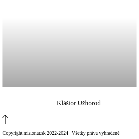
Kláštor Užhorod
Copyright misionar.sk 2022-2024 | Všetky práva vyhradené |
Informácie o spracovaní údajov (GDPR)