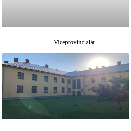
Viceprovincialát