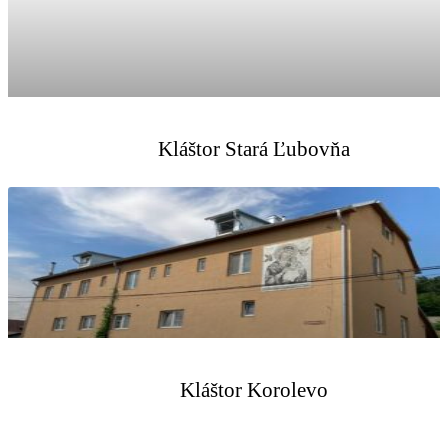
Kláštor Stará Ľubovňa
Kláštor Korolevo