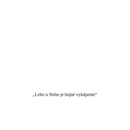
„Lebo u Neho je hojné vykúpenie“