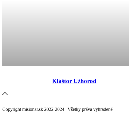
Kláštor Užhorod
Copyright misionar.sk 2022-2024 | Všetky práva vyhradené |
Informácie o spracovaní údajov (GDPR)