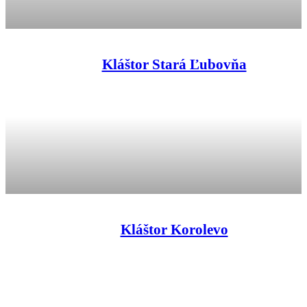
Kláštor Stará Ľubovňa
Kláštor Korolevo