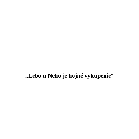
„Lebo u Neho je hojné vykúpenie“