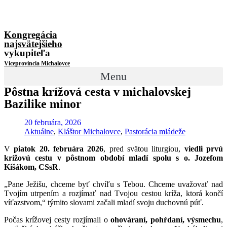
Kongregácia
najsvätejšieho
vykupiteľa
Viceprovincia Michalovce
Menu
Pôstna krížová cesta v michalovskej
Bazilike minor
20 februára, 2026
Aktuálne
,
Kláštor Michalovce
,
Pastorácia mládeže
V
piatok 20. februára 2026
, pred svätou liturgiou,
viedli prvú
krížovú cestu v pôstnom období mladí spolu s o. Jozefom
Kišákom, CSsR
.
„Pane Ježišu, chceme byť chvíľu s Tebou. Chceme uvažovať nad
Tvojím utrpením a rozjímať nad Tvojou cestou kríža, ktorá končí
víťazstvom,“ týmito slovami začali mladí svoju duchovnú púť.
Počas krížovej cesty rozjímali o
ohováraní, pohŕdaní, výsmechu
,