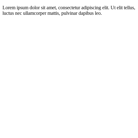
Lorem ipsum dolor sit amet, consectetur adipiscing elit. Ut elit tellus,
luctus nec ullamcorper mattis, pulvinar dapibus leo.