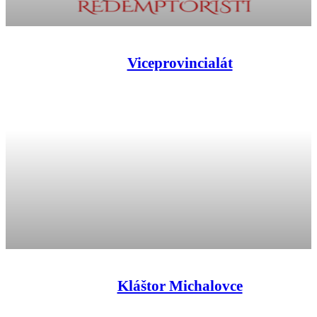
Viceprovincialát
Kláštor Michalovce