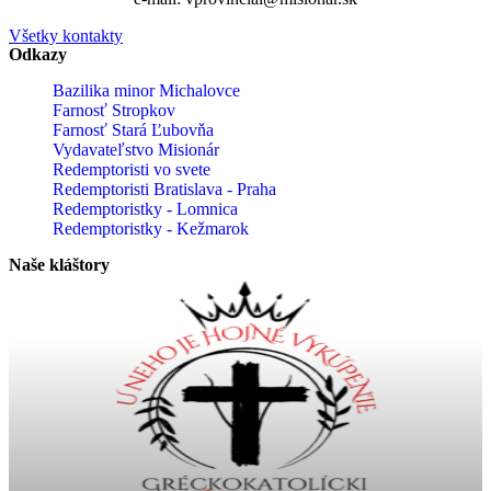
Všetky kontakty
Odkazy
Bazilika minor Michalovce
Farnosť Stropkov
Farnosť Stará Ľubovňa
Vydavateľstvo Misionár
Redemptoristi vo svete
Redemptoristi Bratislava - Praha
Redemptoristky - Lomnica
Redemptoristky - Kežmarok
Naše kláštory