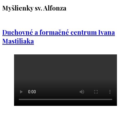
Myšlienky sv. Alfonza
Duchovné a formačné centrum Ivana
Mastiliaka