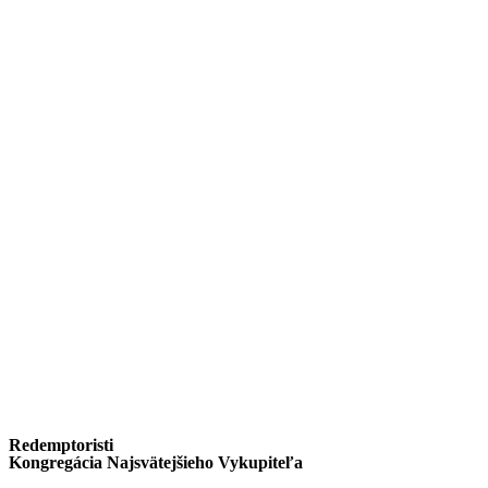
Redemptoristi
Kongregácia Najsvätejšieho Vykupiteľa