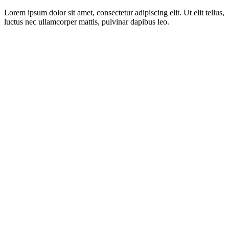
Lorem ipsum dolor sit amet, consectetur adipiscing elit. Ut elit tellus,
luctus nec ullamcorper mattis, pulvinar dapibus leo.