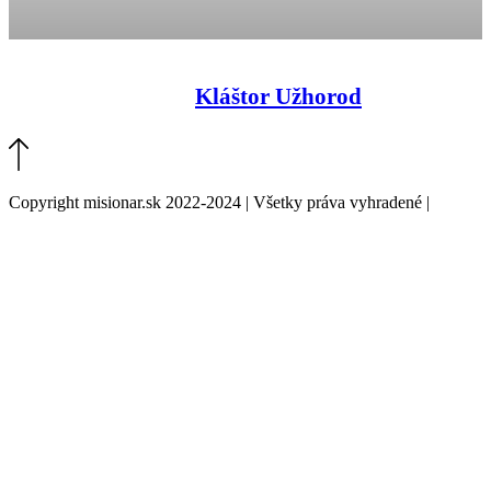
Kláštor Užhorod
Copyright misionar.sk 2022-2024 | Všetky práva vyhradené |
Informácie o spracovaní údajov (GDPR)