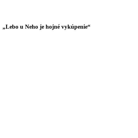
„Lebo u Neho je hojné vykúpenie“